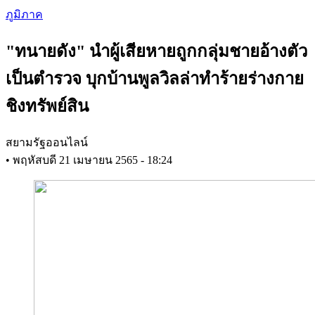
Skip
ภูมิภาค
to
main
"ทนายดัง" นำผู้เสียหายถูกกลุ่มชายอ้างตัว
content
เป็นตำรวจ บุกบ้านพูลวิลล่าทำร้ายร่างกาย
ชิงทรัพย์สิน
สยามรัฐออนไลน์
•
พฤหัสบดี 21 เมษายน 2565 - 18:24