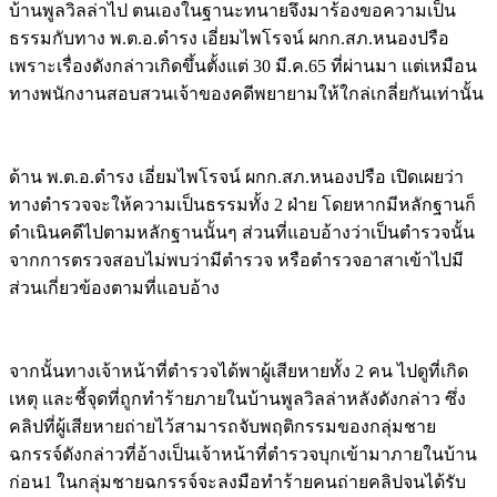
บ้านพูลวิลล่าไป ตนเองในฐานะทนายจึงมาร้องขอความเป็น
ธรรมกับทาง พ.ต.อ.ดำรง เอี่ยมไพโรจน์ ผกก.สภ.หนองปรือ
เพราะเรื่องดังกล่าวเกิดขึ้นตั้งแต่ 30 มี.ค.65 ที่ผ่านมา แต่เหมือน
ทางพนักงานสอบสวนเจ้าของคดีพยายามให้ใกล่เกลี่ยกันเท่านั้น
Image
ด้าน พ.ต.อ.ดำรง เอี่ยมไพโรจน์ ผกก.สภ.หนองปรือ เปิดเผยว่า
ทางตำรวจจะให้ความเป็นธรรมทั้ง 2 ฝ่าย โดยหากมีหลักฐานก็
ดำเนินคดีไปตามหลักฐานนั้นๆ ส่วนที่แอบอ้างว่าเป็นตำรวจนั้น
จากการตรวจสอบไม่พบว่ามีตำรวจ หรือตำรวจอาสาเข้าไปมี
ส่วนเกี่ยวข้องตามที่แอบอ้าง
Image
จากนั้นทางเจ้าหน้าที่ตำรวจได้พาผู้เสียหายทั้ง 2 คน ไปดูที่เกิด
เหตุ และชี้จุดที่ถูกทำร้ายภายในบ้านพูลวิลล่าหลังดังกล่าว ซึ่ง
คลิปที่ผู้เสียหายถ่ายไว้สามารถจับพฤติกรรมของกลุ่มชาย
ฉกรรจ์ดังกล่าวที่อ้างเป็นเจ้าหน้าที่ตำรวจบุกเข้ามาภายในบ้าน
ก่อน1 ในกลุ่มชายฉกรรจ์จะลงมือทำร้ายคนถ่ายคลิปจนได้รับ