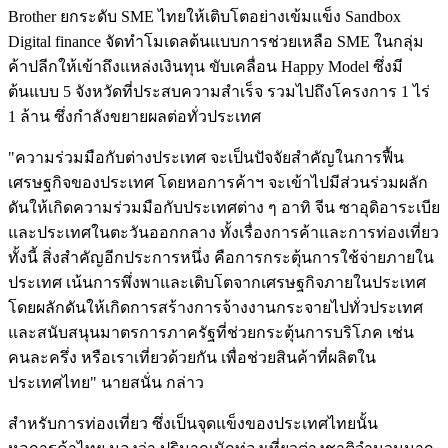
Brother ยกระดับ SME ไทยให้เติบโตอย่างเข้มแข็ง Sandbox
Digital finance จัดทำโมเดลต้นแบบการช่วยเหลือ SME ในกลุ่ม
ค้าปลีกให้เข้าถึงแหล่งเงินทุน ขับเคลื่อน Happy Model ซึ่งมี
ต้นแบบ 5 จังหวัดที่ประสบความสำเร็จ รวมไปถึงโครงการ 1 ไร่
1 ล้าน ซึ่งกำลังขยายผลต่อทั่วประเทศ
"ความร่วมมือกับต่างประเทศ จะเป็นปัจจัยสำคัญในการฟื้น
เศรษฐกิจของประเทศ โดยหอการค้าฯ จะเข้าไปมีส่วนร่วมผลัก
ดันให้เกิดความร่วมมือกับประเทศต่าง ๆ อาทิ จีน ซาอุดิอาระเบีย
และประเทศในตะวันออกกลาง ทั้งเรื่องการค้าและการท่องเที่ยว
ทั้งนี้ สิ่งสำคัญอีกประการหนึ่ง คือการกระตุ้นการใช้จ่ายภายใน
ประเทศ เน้นการพึ่งพาและเติบโตจากเศรษฐกิจภายในประเทศ
โดยผลักดันให้เกิดการสร้างการจ้างงานกระจายไปทั่วประเทศ
และสนับสนุนมาตรการภาครัฐที่ช่วยกระตุ้นการบริโภค เช่น
คนละครึ่ง หรือเราเที่ยวด้วยกัน เพื่อช่วยสินค้าที่ผลิตใน
ประเทศไทย" นายสนั่น กล่าว
สำหรับการท่องเที่ยว ซึ่งเป็นจุดแข็งของประเทศไทยนั้น