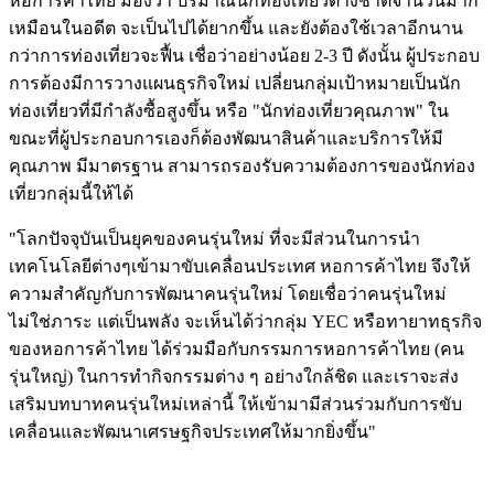
หอการค้าไทย มองว่า ปริมาณนักท่องเที่ยวต่างชาติจำนวนมาก
เหมือนในอดีต จะเป็นไปได้ยากขึ้น และยังต้องใช้เวลาอีกนาน
กว่าการท่องเที่ยวจะฟื้น เชื่อว่าอย่างน้อย 2-3 ปี ดังนั้น ผู้ประกอบ
การต้องมีการวางแผนธุรกิจใหม่ เปลี่ยนกลุ่มเป้าหมายเป็นนัก
ท่องเที่ยวที่มีกำลังซื้อสูงขึ้น หรือ "นักท่องเที่ยวคุณภาพ" ใน
ขณะที่ผู้ประกอบการเองก็ต้องพัฒนาสินค้าและบริการให้มี
คุณภาพ มีมาตรฐาน สามารถรองรับความต้องการของนักท่อง
เที่ยวกลุ่มนี้ให้ได้
"โลกปัจจุบันเป็นยุคของคนรุ่นใหม่ ที่จะมีส่วนในการนำ
เทคโนโลยีต่างๆเข้ามาขับเคลื่อนประเทศ หอการค้าไทย จึงให้
ความสำคัญกับการพัฒนาคนรุ่นใหม่ โดยเชื่อว่าคนรุ่นใหม่
ไม่ใช่ภาระ แต่เป็นพลัง จะเห็นได้ว่ากลุ่ม YEC หรือทายาทธุรกิจ
ของหอการค้าไทย ได้ร่วมมือกับกรรมการหอการค้าไทย (คน
รุ่นใหญ่) ในการทำกิจกรรมต่าง ๆ อย่างใกล้ชิด และเราจะส่ง
เสริมบทบาทคนรุ่นใหม่เหล่านี้ ให้เข้ามามีส่วนร่วมกับการขับ
เคลื่อนและพัฒนาเศรษฐกิจประเทศให้มากยิ่งขึ้น"