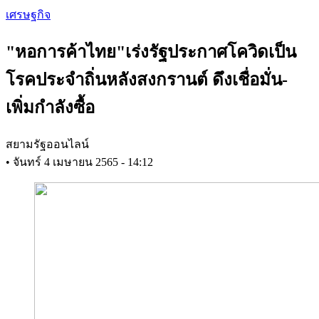
Skip
เศรษฐกิจ
to
main
"หอการค้าไทย"เร่งรัฐประกาศโควิดเป็น
content
โรคประจำถิ่นหลังสงกรานต์ ดึงเชื่อมั่น-
เพิ่มกำลังซื้อ
สยามรัฐออนไลน์
•
จันทร์ 4 เมษายน 2565 - 14:12