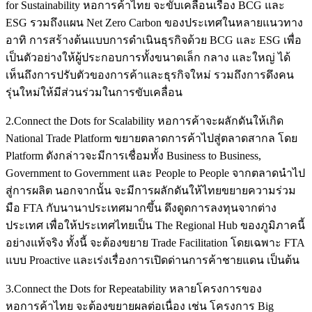
for Sustainability หอการค้าไทย จะขับเคลื่อนเรื่อง BCG และ
ESG รวมถึงแผน Net Zero Carbon ของประเทศในหลายแนวทาง
อาทิ การสร้างต้นแบบการดำเนินธุรกิจด้วย BCG และ ESG เพื่อ
เป็นตัวอย่างให้ผู้ประกอบการทั้งขนาดเล็ก กลาง และใหญ่ ได้
เห็นถึงการปรับตัวของการค้าและธุรกิจใหม่ รวมถึงการดึงคน
รุ่นใหม่ให้มีส่วนร่วมในการขับเคลื่อน
2.Connect the Dots for Scalability หอการค้าจะผลักดันให้เกิด
National Trade Platform ขยายตลาดการค้าไปสู่ตลาดสากล โดย
Platform ดังกล่าวจะมีการเชื่อมทั้ง Business to Business,
Government to Government และ People to People จากตลาดนำไป
สู่การผลิต นอกจากนั้น จะมีการผลักดันให้ไทยขยายความร่วม
มือ FTA กับนานาประเทศมากขึ้น ดึงดูดการลงทุนจากต่าง
ประเทศ เพื่อให้ประเทศไทยเป็น The Regional Hub ของภูมิภาคนี้
อย่างแท้จริง ทั้งนี้ จะต้องขยาย Trade Facilitation โดยเฉพาะ FTA
แบบ Proactive และเร่งเรื่องการเปิดด่านการค้าชายแดน เป็นต้น
3.Connect the Dots for Repeatability หลายโครงการของ
หอการค้าไทย จะต้องขยายผลต่อเนื่อง เช่น โครงการ Big