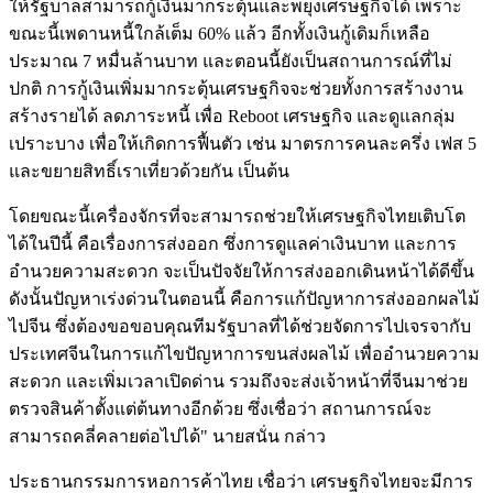
ให้รัฐบาลสามารถกู้เงินมากระตุ้นและพยุงเศรษฐกิจได้ เพราะ
ขณะนี้เพดานหนี้ใกล้เต็ม 60% แล้ว อีกทั้งเงินกู้เดิมก็เหลือ
ประมาณ 7 หมื่นล้านบาท และตอนนี้ยังเป็นสถานการณ์ที่ไม่
ปกติ การกู้เงินเพิ่มมากระตุ้นเศรษฐกิจจะช่วยทั้งการสร้างงาน
สร้างรายได้ ลดภาระหนี้ เพื่อ Reboot เศรษฐกิจ และดูแลกลุ่ม
เปราะบาง เพื่อให้เกิดการฟื้นตัว เช่น มาตรการคนละครึ่ง เฟส 5
และขยายสิทธิ์เราเที่ยวด้วยกัน เป็นต้น
โดยขณะนี้เครื่องจักรที่จะสามารถช่วยให้เศรษฐกิจไทยเติบโต
ได้ในปีนี้ คือเรื่องการส่งออก ซึ่งการดูแลค่าเงินบาท และการ
อำนวยความสะดวก จะเป็นปัจจัยให้การส่งออกเดินหน้าได้ดีขึ้น
ดังนั้นปัญหาเร่งด่วนในตอนนี้ คือการแก้ปัญหาการส่งออกผลไม้
ไปจีน ซึ่งต้องขอขอบคุณทีมรัฐบาลที่ได้ช่วยจัดการไปเจรจากับ
ประเทศจีนในการแก้ไขปัญหาการขนส่งผลไม้ เพื่ออำนวยความ
สะดวก และเพิ่มเวลาเปิดด่าน รวมถึงจะส่งเจ้าหน้าที่จีนมาช่วย
ตรวจสินค้าตั้งแต่ต้นทางอีกด้วย ซึ่งเชื่อว่า สถานการณ์จะ
สามารถคลี่คลายต่อไปได้" นายสนั่น กล่าว
ประธานกรรมการหอการค้าไทย เชื่อว่า เศรษฐกิจไทยจะมีการ