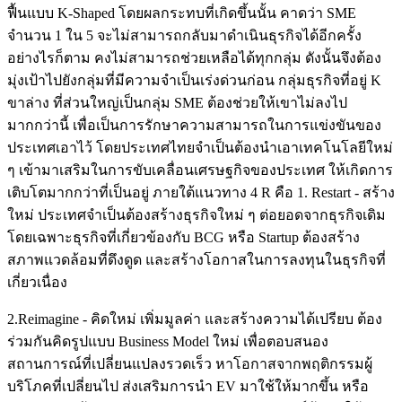
ฟื้นแบบ K-Shaped โดยผลกระทบที่เกิดขึ้นนั้น คาดว่า SME
จำนวน 1 ใน 5 จะไม่สามารถกลับมาดำเนินธุรกิจได้อีกครั้ง
อย่างไรก็ตาม คงไม่สามารถช่วยเหลือได้ทุกกลุ่ม ดังนั้นจึงต้อง
มุ่งเป้าไปยังกลุ่มที่มีความจำเป็นเร่งด่วนก่อน กลุ่มธุรกิจที่อยู่ K
ขาล่าง ที่ส่วนใหญ่เป็นกลุ่ม SME ต้องช่วยให้เขาไม่ลงไป
มากกว่านี้ เพื่อเป็นการรักษาความสามารถในการแข่งขันของ
ประเทศเอาไว้ โดยประเทศไทยจำเป็นต้องนำเอาเทคโนโลยีใหม่
ๆ เข้ามาเสริมในการขับเคลื่อนเศรษฐกิจของประเทศ ให้เกิดการ
เติบโตมากกว่าที่เป็นอยู่ ภายใต้แนวทาง 4 R คือ 1. Restart - สร้าง
ใหม่ ประเทศจำเป็นต้องสร้างธุรกิจใหม่ ๆ ต่อยอดจากธุรกิจเดิม
โดยเฉพาะธุรกิจที่เกี่ยวข้องกับ BCG หรือ Startup ต้องสร้าง
สภาพแวดล้อมที่ดึงดูด และสร้างโอกาสในการลงทุนในธุรกิจที่
เกี่ยวเนื่อง
2.Reimagine - คิดใหม่ เพิ่มมูลค่า และสร้างความได้เปรียบ ต้อง
ร่วมกันคิดรูปแบบ Business Model ใหม่ เพื่อตอบสนอง
สถานการณ์ที่เปลี่ยนแปลงรวดเร็ว หาโอกาสจากพฤติกรรมผู้
บริโภคที่เปลี่ยนไป ส่งเสริมการนำ EV มาใช้ให้มากขึ้น หรือ