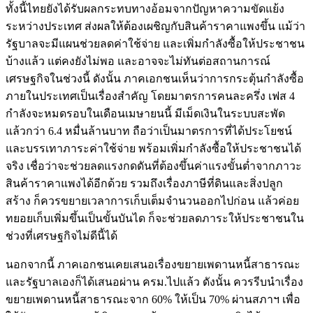
ทั้งนี้ไทยยังได้รับผลกระทบทางอ้อมจากปัญหาความขัดแย้ง
ระหว่างประเทศ ส่งผลให้ต้องเผชิญกับสินค้าราคาแพงขึ้น แม้ว่า
รัฐบาลจะมีแผนช่วยลดค่าใช้จ่าย และเพิ่มกำลังซื้อให้ประชาชน
บ้างแล้ว แต่คงยังไม่พอ และอาจจะไม่ทันต่อสถานการณ์
เศรษฐกิจในช่วงนี้ ดังนั้น ภาคเอกชนเห็นว่าการกระตุ้นกำลังซื้อ
ภายในประเทศเป็นเรื่องสำคัญ โดยมาตรการคนละครึ่ง เฟส 4
กำลังจะหมดรอบในเดือนเมษายนนี้ มีเม็ดเงินในระบบสะพัด
แล้วกว่า 6.4 หมื่นล้านบาท ถือว่าเป็นมาตรการที่ได้ประโยชน์
และบรรเทาภาระค่าใช้จ่าย พร้อมเพิ่มกำลังซื้อให้ประชาชนได้
จริง เชื่อว่าจะช่วยลดแรงกดดันที่ต้องขึ้นค่าแรงขั้นต่ำจากภาวะ
สินค้าราคาแพงได้อีกด้วย รวมถึงเรื่องภาษีที่ดินและสิ่งปลูก
สร้าง ก็ควรขยายเวลาการเก็บเต็มจำนวนออกไปก่อน แล้วค่อย
ทยอยเก็บเพิ่มขึ้นเป็นขั้นบันได ก็จะช่วยลดภาระให้ประชาชนใน
ช่วงที่เศรษฐกิจไม่ดีนี้ได้
นอกจากนี้ ภาคเอกชนเคยเสนอเรื่องขยายเพดานหนี้สาธารณะ
และรัฐบาลเองก็ได้เสนอผ่าน ครม.ไปแล้ว ดังนั้น ควรรีบนำเรื่อง
ขยายเพดานหนี้สาธารณะจาก 60% ให้เป็น 70% ผ่านสภาฯ เพื่อ