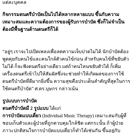
แต่ละบุคคล
กิจกรรมดนตรีบำบัดเป็นไปได้หลากหลายแบบ ขึ้นกับความ
เหมาะสมและความต้องการของผู้รับการบำบัด ซึ่งก็ไม่จำเป็น
ต้องมีพื้นฐานด้านดนตรีก็ได้
Image
“อยู่ๆ เราจะไปเปิดเพลงเพื่อลดความเจ็บปวดไม่ได้ นักบำบัดต้อง
พูดคุยกับคนไข้และคนใกล้ตัวคนไข้ก่อน สำหรับคนไข้ที่ขยับตัว
ไม่ได้ ก็จะฟังดนตรีอย่างเดียว แต่ถ้าคนไหนขยับตัวได้ ก็เพิ่ม
เครื่องดนตรีเข้าไปให้สัมผัสซึ่งจะช่วยทำให้เกิดผลของการใช้
ดนตรีบำบัดที่ดีมากยิ่งขึ้น ความสุขคือประเด็นสำคัญที่สุดในการ
ใช้ดนตรีบำบัด” ศ.ดร.บุษกร กล่าวเน้น
รูปแบบการบำบัด
ดนตรีบำบัดมี 2 รูปแบบ
ได้แก่
การบำบัดแบบเดี่ยว
(Individual Music Therapy) เหมาะสมกับผู้ที่
ชอบเก็บตัวและผู้ป่วยที่ถูกควบคุมใกล้ชิด แต่กระนั้น ถ้าผู้ป่วย
ภาวะปกติสนใจการบำบัดแบบเดี่ยวก็ทำได้เช่นกัน ขึ้นอยู่กับ