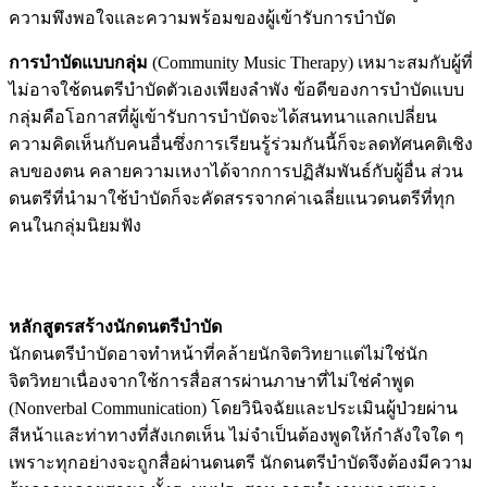
ความพึงพอใจและความพร้อมของผู้เข้ารับการบำบัด
การบำบัดแบบกลุ่ม
(Community Music Therapy) เหมาะสมกับผู้ที่
ไม่อาจใช้ดนตรีบำบัดตัวเองเพียงลำพัง ข้อดีของการบำบัดแบบ
กลุ่มคือโอกาสที่ผู้เข้ารับการบำบัดจะได้สนทนาแลกเปลี่ยน
ความคิดเห็นกับคนอื่นซึ่งการเรียนรู้ร่วมกันนี้ก็จะลดทัศนคติเชิง
ลบของตน คลายความเหงาได้จากการปฏิสัมพันธ์กับผู้อื่น ส่วน
ดนตรีที่นำมาใช้บำบัดก็จะคัดสรรจากค่าเฉลี่ยแนวดนตรีที่ทุก
คนในกลุ่มนิยมฟัง
Image
หลักสูตรสร้างนักดนตรีบำบัด
นักดนตรีบำบัดอาจทำหน้าที่คล้ายนักจิตวิทยาแต่ไม่ใช่นัก
จิตวิทยาเนื่องจากใช้การสื่อสารผ่านภาษาที่ไม่ใช่คำพูด
(Nonverbal Communication) โดยวินิจฉัยและประเมินผู้ป่วยผ่าน
สีหน้าและท่าทางที่สังเกตเห็น ไม่จำเป็นต้องพูดให้กำลังใจใด ๆ
เพราะทุกอย่างจะถูกสื่อผ่านดนตรี นักดนตรีบำบัดจึงต้องมีความ