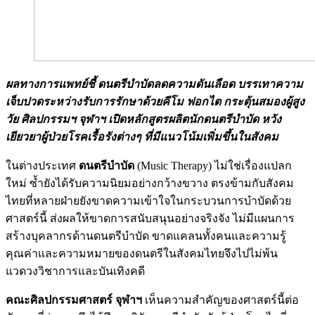
ผลทางการแพทย์ชี้ ดนตรีบำบัดลดความดันเลือด บรรเทาความ
เจ็บปวดระหว่างรับการรักษาด้วยคีโม ฟอกไต กระตุ้นสมองผู้สูง
วัย ศิลปกรรมฯ จุฬาฯ เปิดหลักสูตรผลิตนักดนตรีบำบัด หวัง
เยียวยาผู้ป่วยโรคเรื้อรังต่างๆ ที่มีแนวโน้มเพิ่มขึ้นในสังคม
ในต่างประเทศ
ดนตรีบำบัด
(Music Therapy) ไม่ใช่เรื่องแปลก
ใหม่ ซ้ำยังได้รับความนิยมอย่างกว้างขวาง ตรงข้ามกับสังคม
ไทยที่หลายฝ่ายยังขาดความเข้าใจในกระบวนการบำบัดด้วย
ศาสตร์นี้ ส่งผลให้ขาดการสนับสนุนอย่างจริงจัง ไม่มีแผนการ
สร้างบุคลากรด้านดนตรีบำบัด ขาดแคลนทั้งคนและความรู้
คุณค่าและความหมายของดนตรีในสังคมไทยจึงไปไม่พ้น
แวดวงวิชาการและบันเทิงคดี
คณะศิลปกรรมศาสตร์ จุฬาฯ
เห็นความสำคัญของศาสตร์นี้ต่อ