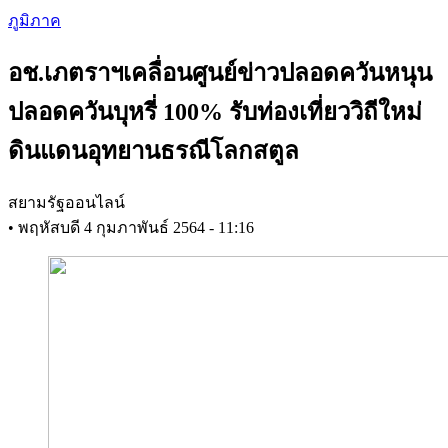
Skip
ภูมิภาค
to
main
อช.เภตราฯเคลื่อนศูนย์ข่าวปลอดควันหนุน
content
ปลอดควันบุหรี่ 100% รับท่องเที่ยววิถีใหม่
ดินแดนอุทยานธรณีโลกสตูล
สยามรัฐออนไลน์
•
พฤหัสบดี 4 กุมภาพันธ์ 2564 - 11:16