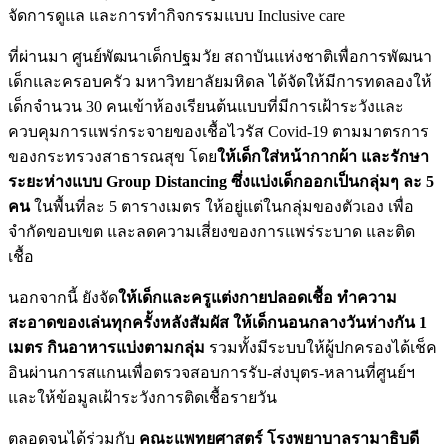
จัดการดูแล และการทำกิจกรรมแบบ Inclusive care
ที่ผ่านมา ศูนย์พัฒนาเด็กปฐมวัย สถาบันแห่งชาติเพื่อการพัฒนา
เด็กและครอบครัว มหาวิทยาลัยมหิดล ได้จัดให้มีการทดลองให้
เด็กจำนวน 30 คนเข้าห้องเรียนต้นแบบที่มีการเฝ้าระวังและ
ควบคุมการแพร่กระจายของเชื้อไวรัส Covid-19 ตามมาตรการ
ของกระทรวงสาธารณสุข โดย
ให้เด็กใส่หน้ากากผ้า และรักษา
ระยะห่างแบบ Group Distancing ซึ่งแบ่งเด็กออกเป็นกลุ่มๆ ละ 5
คน
ในพื้นที่ละ 5 ตารางเมตร ให้อยู่แต่ในกลุ่มของตัวเอง เพื่อ
จำกัดขอบเขต และลดความเสี่ยงของการแพร่ระบาด และติด
เชื้อ
นอกจากนี้ ยังจัด
ให้เด็กและครูแต่งกายปลอดเชื้อ ทำความ
สะอาดของเล่นทุกครั้งหลังสัมผัส ให้เด็กนอนกลางวันห่างกัน 1
เมตร กินอาหารแบ่งตามกลุ่ม
รวมทั้งมีระบบให้ผู้ปกครองได้เช็ค
อินผ่านการสแกนเพื่อตรวจสอบการรับ-ส่งบุตร-หลานที่ศูนย์ฯ
และให้ข้อมูลเฝ้าระวังการติดเชื้อรายวัน
ตลอดจนได้ร่วมกับ
คณะแพทยศาสตร์ โรงพยาบาลรามาธิบดี