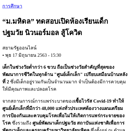
Skip
การศึกษา
to
main
“ม.มหิดล” ทดสอบเปิดห้องเรียนเด็ก
content
ปฐมวัย นิวนอร์มอล สู้โควิด
สยามรัฐออนไลน์
•
พุธ 17 มิถุนายน 2563 - 15:30
เด็กในช่วงวัยต่ำกว่า 6 ขวบ ถือเป็นช่วงวัยสำคัญที่สุดของ
พัฒนาการชีวิตในทุกด้าน "ศูนย์เด็กเล็ก" เปรียบเสมือนบ้านหลัง
ที่ 2
ซึ่งมีเด็กอยู่รวมกันเป็นจำนวนมาก จำเป็นต้องมีการควบคุม
ให้มีคุณภาพและปลอดโรค
จากสถานการณ์การแพร่ระบาดของ
เชื้อไวรัส Covid-19 ทำให้
ศูนย์เด็กเล็กที่มีกว่า 48,000 แห่งทั่วประเทศต้องวางแผนเตรียม
การป้องกันและควบคุมโรคเพื่อไม่ให้เกิดการแพร่กระจายของ
โรค
ซึ่งรวมถึง
ศูนย์พัฒนาเด็กปฐมวัย สถาบันแห่งชาติเพื่อการ
พัฒนาเด็กและครอบครัวมหาวิทยาลัยมหิดล
ซึ่งตั้งอยู่ ณ ตำบล