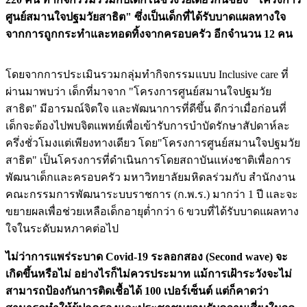
ศูนย์สมานใจปฐมวัยสาธิต" ซึ่งเป็นเด็กที่ได้รับบาดแผลทางใจ
จากการถูกกระทำและทอดทิ้งจากครอบครัว อีกจำนวน 12 คน
โดยจากการประเมินรวมกลุ่มทำกิจกรรมแบบ Inclusive care ที่
ผ่านมาพบว่า เด็กที่มาจาก "โครงการศูนย์สมานใจปฐมวัย
สาธิต" มีอารมณ์จิตใจ และพัฒนาการที่ดีขึ้น ดีกว่าเมื่อก่อนที่
เด็กจะต้องไปพบจิตแพทย์เพื่อเข้ารับการบำบัดรักษาสัปดาห์ละ
ครึ่งชั่วโมงแต่เพียงทางเดียว โดย"โครงการศูนย์สมานใจปฐมวัย
สาธิต" เป็นโครงการที่ดำเนินการโดยสถาบันแห่งชาติเพื่อการ
พัฒนาเด็กและครอบครัว มหาวิทยาลัยมหิดลร่วมกับ สำนักงาน
คณะกรรมการพัฒนาระบบราชการ (ก.พ.ร.) มากว่า 1 ปี และจะ
ขยายผลเพื่อช่วยเหลือเด็กอายุต่ำกว่า 6 ขวบที่ได้รับบาดแผลทาง
ใจในระดับมหภาคต่อไป
ไม่ว่าการแพร่ระบาด Covid-19 ระลอกสอง (Second wave) จะ
เกิดขึ้นหรือไม่ อย่างไรก็ไม่ควรประมาท แม้การเฝ้าระวังจะไม่
สามารถป้องกันการติดเชื้อได้ 100 เปอร์เซ็นต์ แต่ก็คาดว่า