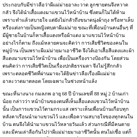
ประกอบกับมีข่าวลือว่าผีแม่ม่ายอาละวาด ลูกชายตนจึงหวาด
กลัว จึงได้นำเสื้อแดงมาแขวนไว้หน้าบ้าน ซึ่งตนก็ไม่ได้ห้าม
เพราะทำแล้วสบายใจ แต่ยังไม่กลัวถึงขนาดนุ่งผ้าถุง หรือทาเล็บ
หรือแต่งกายเป็นหญิงตบตาผีแม่ม่าย ขณะที่เพื่อนบ้านคนอื่นๆ ที่
มีผู้ชายในบ้านก็หาเสื้อแดงหรือผ้าแดง มาแขวนไว้หน้าบ้าน
อย่างไรก็ตาม ถึงแม้หลายคนจะคิดว่า การเสียชีวิตของคนใน
หมู่บ้าน เป็นเพราะผีแม่ม่ายมาเอาชีวิต จึงได้เอาเสื้อสีแดงและผ้า
สีแดงมาแขวนไว้หน้าบ้าน เพื่อเป็นเครื่องรางป้องกัน โดยส่วน
ตนคิดว่า การเสียชีวิตเป็นเรื่องปกติธรรมดา จึงไม่รู้สึกกลัว
เพราะตลอดชีวิตที่ผ่านมาจะได้ยินข่าวลือเรื่องผีแม่ม่าย
อาละวาดมาตลอด โดยเฉพาะในช่วงหน้าแล้ง
ขณะที่นางนาง กมลภพ อายุ 68 ปี บ้านเลขที่ 88 หมู่ 2 บ้านเก่า
น้อย กล่าวว่า หน้าบ้านของตนที่เห็นเสื้อแดงแขวนไว้หน้าบ้าน
นั้น เป็นการแขวนไว้ตามกระแส เพราะเห็นเพื่อนบ้านเกือบทุก
หลังคาเรือนนำมาแขวนไว้ และเพื่อความสบายใจของทุกคนใน
บ้าน ตนจึงได้นำมาแขวนไว้หลายวันแล้ว ส่วนกรณีที่มีคนตาย
และมีคนเล่าลือกันไปว่าผีแม่ม่ายมาเอาชีวิตนั้น ตนไม่เชื่อ แต่ก็