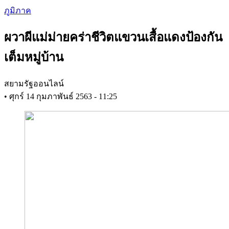
Skip
ภูมิภาค
to
main
ผวาผีแม่ม่ายคร่าชีวิตแขวนเสื้อแดงป้องกัน
content
เต็มหมู่บ้าน
สยามรัฐออนไลน์
•
ศุกร์ 14 กุมภาพันธ์ 2563 - 11:25