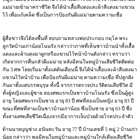
แม่ม่ายเข้ามาคร่าชีวิต จึงได้นำเสื้อสีแดงและผ้าสีแดงมาแขวน
ไว้ เพื่อแก้เคล็ด ซึ่งเป็นการป้องกันผีแม่ม่ายตามความเชื่อ
Image
ผู้สื่อข่าวจึงได้ลงพื้นที่ สอบถามหลวงพ่อประกอบ กมฺโล พระ
ลูกวัดบ้านเก่าน้อยโนนรัง กล่าวว่าภาพที่เห็นชาวบ้านนำทั้งเสื้อ
แดงและผ้าแดงมาผูกหรือแขวนไว้หน้าบ้านดังกล่าว ทราบว่า
เกิดจากการตื่นกลัวผีแม่ม่าย หลังมีคนในหมู่บ้านเสียชีวิตติดต่อ
กัน 3 ศพ โดยเริ่มมาตั้งแต่ต้นเดือนนี้ จึงได้นำเสื้อและผ้าสีแดงมา
แขวนไว้หน้าบ้าน เพื่อป้องกันผีแม่ม่าย ตามความเชื่อ ที่ปลูกฝัง
กันมาตั้งแต่บรรพบุรุษ ทั้งนี้ จากการตรวจประวัติคนเสียชีวิต มี
ทั้งผู้หญิงและผู้ชาย สองศพแรกเป็นชาวบ้านโนนรัง ซึ่งเป็นผู้สูง
อายุ โดยศพแรกเป็นชาย อายุ 83 ปี ศพที่สองเป็นหญิง อายุ 83 ปี
ขณะที่ศพที่สามเป็นชาวบ้านเก่าน้อย ซึ่งเป็นชาย อายุ 63 ปี ซึ่ง
ทั้งสามศพเสียชีวิตเนื่องจากมีอาการเจ็บป่วยด้วยโรคประจำตัว
ด้านนายบุญช่วง อนันทะวัน อายุ 77 ปี บ้านเลขที่ 5 หมู่ 2 บ้านเก่า
น้อย กล่าวว่า พอมีคนในหมู่บ้านและหมู่บ้านใกล้เคียงเสียชีวิต