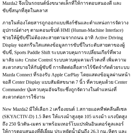
Mazda2 จึงเป็นรถยนต์นั่งขนาดเล็กที่ให้การตอบสนองดี และ
ขับขี่สนุกที่สุดในคลาส
ภายในห้องโดยสารถูกออกแบบฟังก์ชันและตำแหน่งการจัดวาง
อุปกรณ์ต่างๆ ตามคอนเซ็ปต์ HMI (Human-Machine Interface)
ช่วยให้ผู้ขับขี่ไม่ต้องละสายตามจากถนน อาทิ Active Driving
Display จอสกรีนใสแสดงข้อมูลการขับขี่ในระดับสายตาของผู้
ขับขี่, Sports Paddle Shift ระบบควบคุมการเปลี่ยนเกียร์ที่พวง
มาลัย และ Cruise Control ระบบควบคุมควมเร็วคงที่ เพิ่มความ
สะดวกสบายให้กับผู้ขับขี่ การติดต่อสื่อสารไร้ขีดจำกัดด้วยระบบ
Mazda Connect ที่รองรับ Apple CarPlay โดยแสดงข้อมูลผ่านหน้า
จอสี Center Display แบบสัมผัสขนาด 7 นิ้ว ที่ควบคุมด้วย Center
Commander ปุ่มควบคุมอัจฉริยะซึ่งถูกจัดวางในตำแหน่งที่
สะดวกต่อการใช้งาน
New Mazda2 มีให้เลือก 2 เครื่องยนต์ 1.สกายแอคทีฟคลีนดีเซล
(SKYACTIV-D) 1.5 ลิตร ให้แรงม้าสูงสุด 105 แรงม้า แรงบิดสูง
ถึง 250 นิวตัน-เมตร มาพร้อมเทอร์โบแปรผันอินเตอร์คูลเลอร์
ให้การตอบสนองที่ดีเยี่ยม ประหยัดน้ำมันถึง 26.3 กม./ลิตร และ