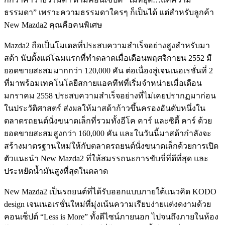
ธรรมดา” เพราะความธรรมดาใครๆ ก็เป็นได้ แต่สำหรับลูกค้า
New Mazda2 คุณคือคนพิเศษ
Mazda2 ถือเป็นโมเดลที่ประสบความสำเร็จอย่างสูงสำหรับมา
สด้า นับตั้งแต่โฉมแรกที่ทำตลาดเมื่อเดือนพฤศจิกายน 2552 มี
ยอดขายสะสมมากกว่า 120,000 คัน ต่อเนื่องสู่เจนเนอเรชั่นที่ 2
ที่มาพร้อมเทคโนโลยีสกายแอคทีฟที่เริ่มจำหน่ายเมื่อเดือน
มกราคม 2558 ประสบความสำเร็จอย่างที่ไม่เคยปรากฏมาก่อน
ในประวัติศาสตร์ ส่งผลให้มาสด้าก้าวขึ้นครองอันดับหนึ่งใน
ตลาดรถยนต์นั่งขนาดเล็กที่รวมทั้งอีโค คาร์ และซิตี้ คาร์ ด้วย
ยอดขายสะสมสูงกว่า 160,000 คัน และในวันนี้มาสด้ากำลังจะ
สร้างมาตรฐานใหม่ให้กับตลาดรถยนต์นั่งขนาดเล็กด้วยการเปิด
ตัวแนะนำ New Mazda2 ที่ให้สมรรถนะการขับขี่ที่ดีที่สุด และ
ประหยัดน้ำมันสูงที่สุดในตลาด
New Mazda2 เป็นรถยนต์ที่ได้รับออกแบบภายใต้แนวคิด KODO
design เจนเนอเรชั่นใหม่ที่มุ่งเน้นความเรียบง่ายแต่งดงามด้วย
คอนเซ็ปต์ “Less is More” ทั้งดีไซน์ภายนอก ไปจนถึงภายในห้อง