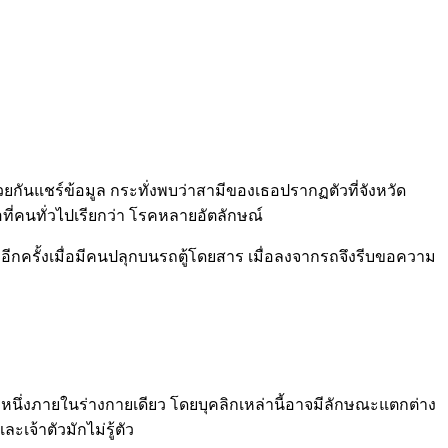
ันแชร์ข้อมูล กระทั่งพบว่าสามีของเธอปรากฏตัวที่จังหวัด
อที่คนทั่วไปเรียกว่า โรคหลายอัตลักษณ์
ตัวอีกครั้งเมื่อมีคนปลุกบนรถตู้โดยสาร เมื่อลงจากรถจึงรีบขอความ
ว่าหนึ่งภายในร่างกายเดียว โดยบุคลิกเหล่านี้อาจมีลักษณะแตกต่าง
ะเจ้าตัวมักไม่รู้ตัว