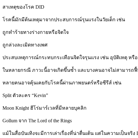
สาเหตุของโรค DID
โรคนี้มักมีต้นเหตุมาจากประสบการณ์รุนแรงในวัยเด็ก เช่น
ถูกทำร้ายทางร่างกายหรือจิตใจ
ถูกล่วงละเมิดทางเพศ
ประสบเหตุการณ์กระทบกระเทือนจิตใจรุนแรง เช่น อุบัติเหตุ หรือส
ในหลายกรณี ภาวะนี้อาจเกิดขึ้นซ้ำ และบางคนอาจไม่สามารถฟื้น
หลายคนอาจคุ้นเคยกับโรคนี้ผ่านภาพยนตร์หรือซีรีส์ เช่น
Split ตัวละคร “Kevin”
Moon Knight ฮีโร่มาร์เวลที่มีหลายบุคลิก
Gollum จาก The Lord of the Rings
แม้ในสื่อบันเทิงจะมีการเล่าเรื่องที่น่าตื่นเต้น แต่ในความเป็