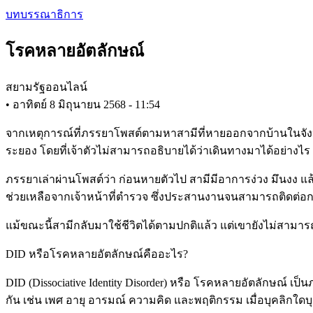
Skip
บทบรรณาธิการ
to
main
โรคหลายอัตลักษณ์
content
สยามรัฐออนไลน์
•
อาทิตย์ 8 มิถุนายน 2568 - 11:54
จากเหตุการณ์ที่ภรรยาโพสต์ตามหาสามีที่หายออกจากบ้านในจังหว
ระยอง โดยที่เจ้าตัวไม่สามารถอธิบายได้ว่าเดินทางมาได้อย่างไร ก
ภรรยาเล่าผ่านโพสต์ว่า ก่อนหายตัวไป สามีมีอาการง่วง มึนงง แล้ว
ช่วยเหลือจากเจ้าหน้าที่ตำรวจ ซึ่งประสานงานจนสามารถติดต่
แม้ขณะนี้สามีกลับมาใช้ชีวิตได้ตามปกติแล้ว แต่เขายังไม่สามารถจ
DID หรือโรคหลายอัตลักษณ์คืออะไร?
DID (Dissociative Identity Disorder) หรือ โรคหลายอัตลักษณ์ เป
กัน เช่น เพศ อายุ อารมณ์ ความคิด และพฤติกรรม เมื่อบุคลิกใดบุคล