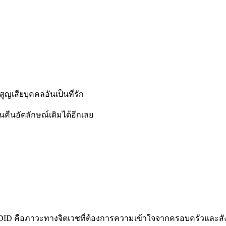
ูญเสียบุคคลอันเป็นที่รัก
คืนอัตลักษณ์เดิมได้อีกเลย
นจริง DID คือภาวะทางจิตเวชที่ต้องการความเข้าใจจากครอบครัวและสัง