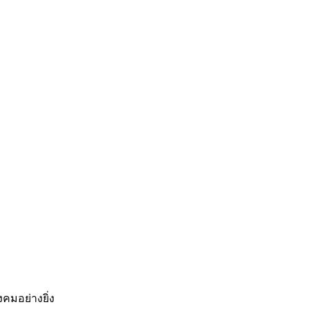
คมอย่างยิ่ง