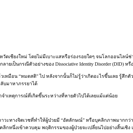
ัดเชียงใหม่ โดยไม่มีเบาะแสหรือร่องรอยใดๆ จนโลกออนไลน์ช่วยก
ลายเป็นกรณีตัวอย่างของ Dissociative Identity Disorder (DID) หรื
เหมือน “หมดสติ” ไป หลังจากนั้นก็ไม่รู้ว่าเกิดอะไรขึ้นเลย รู้สึก
อกลับมาหาภรรยาได้
ำเหตุการณ์ที่เกิดขึ้นระหว่างที่หายตัวไปได้เลยแม้แต่น้อย
็นภาวะทางจิตเวชที่ทำให้ผู้ป่วยมี “อัตลักษณ์” หรือบุคลิกภาพมากก
ิกหนึ่งเข้าควบคุม พฤติกรรมของผู้ป่วยจะเปลี่ยนไปอย่างสิ้นเชิง แล