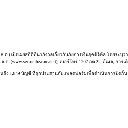
ปิดเผยสถิติที่น่ากังวลเกี่ยวกับภัยการเงินยุคดิจิทัล โดยระบุว่า
ต์ ก.ล.ต. (www.sec.or.th/scamalert), เบอร์โทร 1207 กด 22, อีเมล
ถึง 1,849 บัญชี ที่ถูกประสานกับแพลตฟอร์มเพื่อดำเนินการปิดกั้น 