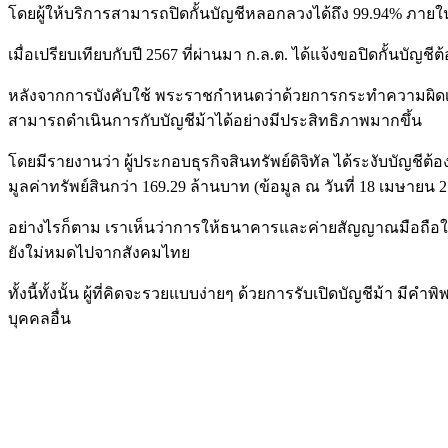
โดยผู้ให้บริการสามารถปิดกั้นบัญชีหลอกลวงได้ถึง 99.94% ภายในร
เมื่อเปรียบเทียบกับปี 2567 ที่ผ่านมา ก.ล.ต. ได้แจ้งขอปิดกั้นบั
หลังจากการบังคับใช้ พระราชกำหนดว่าด้วยการกระทำความผิดเกี
สามารถดำเนินการกับบัญชีม้าได้อย่างมีประสิทธิภาพมากขึ้น
โดยมีรายงานว่า ผู้ประกอบธุรกิจสินทรัพย์ดิจิทัล ได้ระงับบัญ
มูลค่าทรัพย์สินกว่า 169.29 ล้านบาท (ข้อมูล ณ วันที่ 18 เมษายน 
อย่างไรก็ตาม เราเห็นว่าการให้ธนาคารและค่ายสัญญาณมือถือในไ
ยังใม่หมดไปจากสังคมไทย
ทั้งนี้ทั้งนั้น ผู้ที่คิดจะรวยแบบง่ายๆ ด้วยการรับเปิดบัญชี
บุคคลอื่น