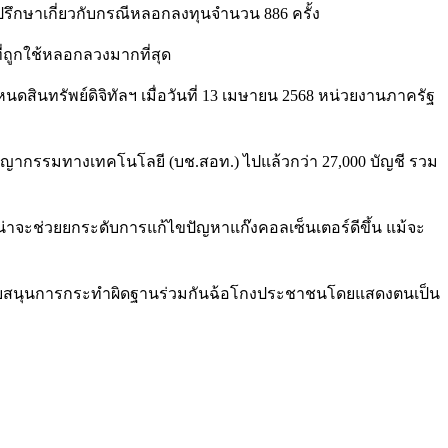
คำปรึกษาเกี่ยวกับกรณีหลอกลงทุนจำนวน 886 ครั้ง
ที่ถูกใช้หลอกลวงมากที่สุด
ทรัพย์ดิจิทัลฯ เมื่อวันที่ 13 เมษายน 2568 หน่วยงานภาครัฐ
าชญากรรมทางเทคโนโลยี (บช.สอท.) ไปแล้วกว่า 27,000 บัญชี รวม
่าจะช่วยยกระดับการแก้ไขปัญหาแก๊งคอลเซ็นเตอร์ดีขึ้น แม้จะ
การ สนับสนุนการกระทำผิดฐานร่วมกันฉ้อโกงประชาชนโดยแสดงตนเป็น