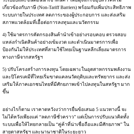
เกี่ยวข้องกับภาษี (Non-Tariff Barriers) พร้อมกับเพิ่มประสิทธิภาพ
ระบบภายในประเทศ ลดภาระของผู้ประกอบการ และส่งเสริม
สภาพแวดล้อมที่เอื้อต่อการลงทุนและนวัตกรรม
4) ใช้มาตรการคัดกรองสินค้านำเข้าอย่างรอบคอบ ตรวจสอบ
แหล่งกำเนิดสินค้าอย่างเข้มงวด และดำเนินมาตรการเพื่อ
ป้องกันไม่ให้ประเทศที่สามใช้ไทยเป็นฐานหลีกเลี่ยงมาตรการ
ทางภาษีจากสหรัฐฯ
5) ปรับโครงสร้างการลงทุน โดยเฉพาะในอุตสาหกรรมพลังงาน
และปิโตรเคมีที่ไทยเริ่มขาดแคลนวัตถุดิบและทรัพยากร และส่ง
เสริมให้ภาคเอกชนไทยที่มีศักยภาพเข้าไปลงทุนในสหรัฐฯ มาก
ขึ้น
อย่างไรก็ตาม เราคาดหวังงว่าการยื่นข้อเสนอ 5 แนวทางนี้ จะ
ไม่ได้หวังเพียงแค่ “ลดภาษีชั่วคราว” แต่เป็นการปรับแนวคิดทั้ง
ระบบเพื่อให้ไทยกลายเป็น “คู่ค้าที่น่าเชื่อถือและมีศักยภาพ” ใน
สายตาสหรัฐฯ และนานาชาติในระยะยาว