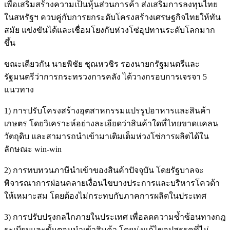
เพื่อเสริมสร้างความเป็นหุ้นส่วนการค้า ส่งเสริมการลงทุนไทย
ในสหรัฐฯ ควบคู่กับการยกระดับโครงสร้างเศรษฐกิจไทยให้ทัน
สมัย แข่งขันได้และเชื่อมโยงกับห่วงโซ่อุปทานระดับโลกมาก
ขึ้น
ขณะเดียวกัน นายพิชัย ชุณหวชิร รองนายกรัฐมนตรีและ
รัฐมนตรีว่าการกระทรวงการคลัง ได้วางกรอบการเจรจา 5
แนวทาง
1) การปรับโครงสร้างอุตสาหกรรมแปรรูปอาหารและสินค้า
เกษตร โดยวิเคราะห์อย่างละเอียดว่าสินค้าใดที่ไทยขาดแคลน
วัตถุดิบ และสามารถนำเข้ามาเติมเต็มห่วงโซ่การผลิตได้ใน
ลักษณะ win-win
2) การทบทวนภาษีนำเข้าของสินค้าปัจจุบัน โดยรัฐบาลจะ
พิจารณาการผ่อนคลายเงื่อนไขบางประการและบริหารโควต้า
ให้เหมาะสม โดยต้องไม่กระทบกับภาคการผลิตในประเทศ
3) การปรับปรุงกลไกภายในประเทศ เพื่อลดความซ้ำซ้อนทางกฎ
ระเบียบและขั้นตอนนำเข้าสินค้า โดยมุ่งแก้ไขอุปสรรคที่ไม่