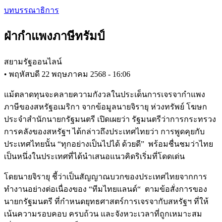
Skip
บทบรรณาธิการ
to
main
ฝ่ากำแพงภาษีทรัมป์
content
สยามรัฐออนไลน์
•
พฤหัสบดี 22 พฤษภาคม 2568 - 16:06
แม้ตลาดทุนจะคลายความกังวลในประเด็นการเจรจากำแพง
ภาษีของสหรัฐอเมริกา จากข้อมูลนายจิรายุ ห่วงทรัพย์ โฆษก
ประจำสำนักนายกรัฐมนตรี เปิดเผยว่า รัฐมนตรีว่าการกระทรวง
การคลังของสหรัฐฯ ได้กล่าวถึงประเทศไทยว่า การพูดคุยกับ
ประเทศไทยนั้น “ทุกอย่างเป็นไปได้ ด้วยดี” พร้อมชื่นชมว่าไทย
เป็นหนึ่งในประเทศที่ได้นำเสนอแนวคิดริเริ่มที่โดดเด่น
โดยนายจิรายุ ชี้ว่าเป็นสัญญาณบวกของประเทศไทยจากการ
ทำงานอย่างต่อเนื่องของ “ทีมไทยแลนด์“ ตามข้อสั่งการของ
นายกรัฐมนตรี ที่กำหนดยุทธศาสตร์การเจรจากับสหรัฐฯ ที่ให้
เน้นความรอบคอบ ครบถ้วน และจังหวะเวลาที่ถูกเหมาะสม