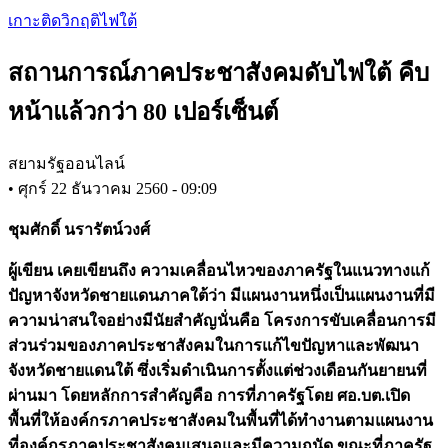
Skip
เกาะติดวิกฤติไฟใต้
to
main
สถานการณ์ภาคประชาสังคมดับไฟใต้ คืบ
content
หน้าแล้วกว่า 80 เปอร์เซ็นต์
สยามรัฐออนไลน์
•
ศุกร์ 22 ธันวาคม 2560 - 09:09
ชุมศักดิ์ นรารัตน์วงศ์
ผู้เขียน เคยเขียนถึง ความเคลื่อนไหวของภาครัฐในแนวทางแก้
ปัญหาจังหวัดชายแดนภาคใต้ว่า มีแผนงานหนึ่งเป็นแผนงานที่มี
ความน่าสนใจอย่างมีนัยสำคัญนั่นคือ โครงการขับเคลื่อนการมี
ส่วนร่วมของภาคประชาสังคมในการแก้ไขปัญหาและพัฒนา
จังหวัดชายแดนใต้ ซึ่งเริ่มดำเนินการตั้งแต่ช่วงเดือนกันยายนที่
ผ่านมา โดยหลักการสำคัญคือ การที่ภาครัฐโดย ศอ.บต.เปิด
พื้นที่ให้องค์กรภาคประชาสังคมในพื้นที่ได้ทำงานตามแผนงาน
ที่องค์กรภาคประชาสังคมเสนอและมีความถนัด ขณะที่ภาครัฐ