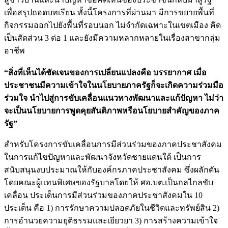
เพื่อสรุปถอดบทเรียน ทั้งนี้โครงการที่ผ่านมา มีการขยายพื้นที่
กิจกรรมออกไปยังพื้นที่รอบนอก ไม่จำกัดเฉพาะในเขตเมือง คิด
เป็นสัดส่วน 3 ต่อ 1 และยังมีความหลากหลายในเรื่องสาขากลุ่ม
อาชีพ
“สิ่งที่เห็นได้ชัดเจนของการเปลี่ยนแปลงคือ บรรยากาศ เมื่อ
ประชาชนมีความเข้าใจในนโยบายภาครัฐก็จะเกิดความร่วมมือ
ร่วมใจ นำไปสู่การขับเคลื่อนแนวทางพัฒนาและแก้ปัญหา ไม่ว่า
จะเป็นนโยบายการพูดคุยสันติภาพหรือนโยบายสำคัญของภาค
รัฐ”
สำหรับโครงการขับเคลื่อนการมีส่วนร่วมของภาคประชาสังคม
ในการแก้ไขปัญหาและพัฒนาจังหวัดชายแดนใต้ เป็นการ
สนับสนุนงบประมาณให้กับองค์กรภาคประชาสังคม ซึ่งผลักดัน
โดยคณะผู้แทนพิเศษของรัฐบาลโดยให้ ศอ.บต.เป็นกลไกลขับ
เคลื่อน ประเด็นการมีส่วนร่วมของภาคประชาสังคมใน 10
ประเด็น คือ 1) การรักษาความปลอดภัยในชีวิตและทรัพย์สิน 2)
การอำนวยความยุติธรรมและเยียวยา 3) การสร้างความเข้าใจ