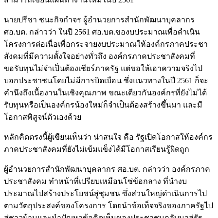
นายปรีชา ชนะกิจกำจร ผู้อำนวยการสำนักพัฒนาบุคลากร
ศอ.บต. กล่าวว่า ในปี 2561 ศอ.บต.ของบประมาณเพื่อดำเนิน
โครงการต่อเนื่อเพื่อกระจายงบประมาณให้องค์กรภาคประชา
สังคมที่มีความตั้งใจอย่างทั่วถึง องค์กรภาคประชาสังคมที่
ขอรับทุนไม่จำเป็นต้องเชียร์ภาครัฐ แต่ขอให้เอาความจริงไป
บอกประชาชนโดยไม่มีการบิดเบือน ซึ่งแนวทางในปี 2561 ก็จะ
คำนึงถึงเนื้องานในเชิงคุณภาพ ขณะเดียวกันองค์กรที่ยังไม่ได้
รับทุนหรือเป็นองค์กรน้องใหม่ก็จำเป็นต้องสร้างขึ้นมา และมี
โอกาสพิสูจน์ตัวเองด้วย
หลักคิดตรงนี้ผู้เขียนเห็นว่า น่าสนใจ คือ รัฐเปิดโอกาสให้องค์กร
ภาคประชาสังคมที่ยังไม่เข้มแข็งได้มีโอกาสเรียนรู้ผิดถูก
ผู้อำนวยการสำนักพัฒนาบุคลากร ศอ.บต. กล่าวว่า องค์กรภาค
ประชาสังคม ทำหน้าที่เปรียบเหมือนโซ่ข้อกลาง ที่นำงบ
ประมาณไปสร้างประโยชน์สู่ชุมชน ซึ่งส่วนใหญ่ดำเนินการไป
ตามวัตถุประสงค์ของโครงการ โดยนำข้อเท็จจริงของภาครัฐไป
สู่ชาวบ้านและนำปัญหาข้อคิดเห็นของประชาชนกลับมาสู่รัฐ