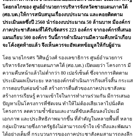
โดยกลไกของ ศูนย์อำนวยการบริหารจังหวัดชายแดนภาคใต้
(ศอ.บต.)ให้การสนับสนุนเรื่องงบประมาณ และคอยติดตาม
ประเมินผลซึ่งปี 2560 นำร่องงบประมาณ 50 ล้านบาท มีองค์กร
ภาคประชาสังคมที่ได้รับจัดสรร 223 องค์กร จากองค์กรที่เสนอ
แผนเกือบ 500 องค์กร วันนี้การดำเนินงานมีความคืบหน้าเกือบ
จะโค้งสุดท้ายแล้ว จึงเห็นควรจะอัพเดทข้อมูลให้กับผู้อ่าน
โดย นายไกรศร วิศิษฎ์วงศ์ รองเลขาธิการ ศูนย์อำนวยการ
บริหารจังหวัดชายแดนภาคใต้ (ศอ.บต.) เปิดเผยว่า โครงการ มี
ความคืบหน้าแล้วไม่ต่ำกว่า 80 เปอร์เซ็นต์ ซึ่งจากการติดตาม
ประเมินผลเป็นระยะ หลายองค์กรดำเนินภารกิจเสร็จสิ้น กระแส
การตอบรับค่อนข้างดี สร้างการตื่นตัวของภาคประชาสังคม
สร้างการเรียนรู้ ความเข้าใจในการทำงานร่วมกัน มีการเสนอ
ปัญหาเป็นโครงการที่ชัดเจน ทำให้ไม่ต้องเสียเวลาไปนั่งคิด
โครงการ ลดความซ้ำซ้อนและงานที่ขับเคลื่อนลงไปจะมี
เอกภาพ และประสิทธิภาพมากขึ้น ที่สำคัญในหลายพื้นที่ หลาย
กลุ่มเป้าหมายซึ่งภาครัฐยังไม่สามารถเข้าใจ เข้าถึงและพัฒนา
ได้อย่างเต็มที่ กระบวนการของภาคประชาสังคมสามารถลงลึก