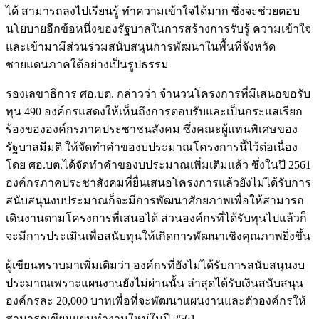
ได้ สามารถลงไปเรียนรู้ ทำความเข้าใจได้มาก ซึ่งจะช่วยตอบ
นโยบายอีกข้อหนึ่งของรัฐบาลในการสร้างการรับรู้ ความเข้าใจ
และเข้ามามีส่วนร่วมสนับสนุนการพัฒนาในพื้นที่จังหวัด
ชายแดนภาคใต้อย่างเป็นรูปธรรม
รองเลขาธิการ ศอ.บต. กล่าวว่า จำนวนโครงการที่มีเสนอขอรับ
ทุน 490 องค์กรแสดงให้เห็นถึงการตอบรับและเป็นกระแสเรียก
ร้องขององค์กรภาคประชาชนสังคม ซึ่งคณะผู้แทนพิเศษของ
รัฐบาลมีมติ ให้จัดทำคำของบประมาณโครงการนี้ไว้ต่อเนื่อง
โดย ศอ.บต.ได้จัดทำคำของบประมาณเพิ่มเติมแล้ว ซึ่งในปี 2561
องค์กรภาคประชาสังคมที่ยื่นเสนอโครงการแล้วยังไม่ได้รับการ
สนับสนุนงบประมาณก็จะมีการพัฒนาศักยภาพเพื่อให้สามารถ
เดินงานตามโครงการที่เสนอได้ ส่วนองค์กรที่ได้รับทุนไปแล้วก็
จะมีการประเมินเพื่อสนับทุนให้เกิดการพัฒนาเชิงคุณภาพยิ่งขึ้น
ผู้เขียนทราบมาเพิ่มเติมว่า องค์กรที่ยังไม่ได้รับการสนับสนุนงบ
ประมาณเพราะแผนงานยังไม่ผ่านนั้น ล่าสุดได้รับเงินสนับสนุน
องค์กรละ 20,000 บาทเพื่อที่จะพัฒนาแผนงานและตัวองค์กรให้
สามารถเขียนแผนทำงานใหม่ในปี 2561