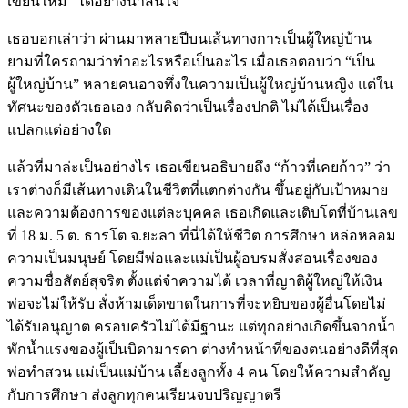
เขียนใหม่” ได้อย่างน่าสนใจ
เธอบอกเล่าว่า ผ่านมาหลายปีบนเส้นทางการเป็นผู้ใหญ่บ้าน
ยามที่ใครถามว่าทำอะไรหรือเป็นอะไร เมื่อเธอตอบว่า “เป็น
ผู้ใหญ่บ้าน” หลายคนอาจทึ่งในความเป็นผู้ใหญ่บ้านหญิง แต่ใน
ทัศนะของตัวเธอเอง กลับคิดว่าเป็นเรื่องปกติ ไม่ได้เป็นเรื่อง
แปลกแต่อย่างใด
แล้วที่มาล่ะเป็นอย่างไร เธอเขียนอธิบายถึง “ก้าวที่เคยก้าว” ว่า
เราต่างก็มีเส้นทางเดินในชีวิตที่แตกต่างกัน ขึ้นอยู่กับเป้าหมาย
และความต้องการของแต่ละบุคคล เธอเกิดและเติบโตที่บ้านเลข
ที่ 18 ม. 5 ต. ธารโต จ.ยะลา ที่นี่ได้ให้ชีวิต การศึกษา หล่อหลอม
ความเป็นมนุษย์ โดยมีพ่อและแม่เป็นผู้อบรมสั่งสอนเรื่องของ
ความซื่อสัตย์สุจริต ตั้งแต่จำความได้ เวลาที่ญาติผู้ใหญ่ให้เงิน
พ่อจะไม่ให้รับ สั่งห้ามเด็ดขาดในการที่จะหยิบของผู้อื่นโดยไม่
ได้รับอนุญาต ครอบครัวไม่ได้มีฐานะ แต่ทุกอย่างเกิดขึ้นจากน้ำ
พักน้ำแรงของผู้เป็นบิดามารดา ต่างทำหน้าที่ของตนอย่างดีที่สุด
พ่อทำสวน แม่เป็นแม่บ้าน เลี้ยงลูกทั้ง 4 คน โดยให้ความสำคัญ
กับการศึกษา ส่งลูกทุกคนเรียนจบปริญญาตรี