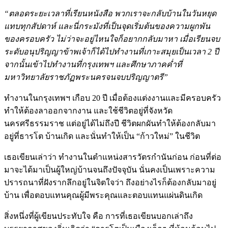
“ตลอดระยะเวลาที่เรียนหนังสือ พวกเราจะกลับบ้านในวันหยุด
แทบทุกสัปดาห์ และนี่กระมังที่เป็นจุดเริ่มต้นของความผูกพัน
ของครอบครัว ไม่ว่าจะอยู่ไหนใจก็อยากกลับมาหา เมื่อเรียนจบ
ระดับอนุปริญญาข้าพเจ้าก็ได้ไปทำงานที่เกาะสมุยเป็นเวลา 2 ปี
จากนั้นเข้าไปทำงานที่กรุงเทพฯ และศึกษาภาคค่ำที่
มหาวิทยาลัยราชภัฏพระนครจนจบปริญญาตรี”
ทำงานในกรุงเทพฯ เกือบ 20 ปี เมื่อต้องแต่งงานและมีครอบครัว
ทำให้ต้องลาออกจากงาน และใช้ชีวิตอยู่ที่จังหวัด
นครศรีธรรมราช แต่อยู่ได้ไม่ถึงปี ชีวิตผกผันทำให้ต้องกลับมา
อยู่ที่ธารโต บ้านเกิด และนั่นทำให้เป็น “ก้าวใหม่” ในชีวิต
เธอเขียนเล่าว่า ทำงานในตำแหน่งสารวัตรกำนันก่อน ก่อนที่ต่อ
มาจะได้มาเป็นผู้ใหญ่บ้านจนถึงปัจจุบัน นั่นคงเป็นเพราะความ
ปรารถนาที่ฝังรากลึกอยู่ในจิตใจว่า ถึงอย่างไรก็ต้องกลับมาอยู่
บ้าน เพื่อตอบแทนคุณผู้มีพระคุณและตอบแทนแผ่นดินเกิด
สิ่งหนึ่งที่ผู้เขียนประทับใจ คือ การที่เธอเขียนบอกเล่าถึง