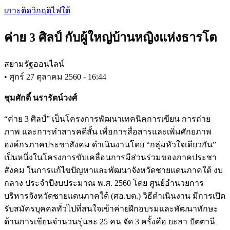
Skip
เกาะติดวิกฤติไฟใต้
to
main
ค่าย 3 ศิลป์ กับผู้ใหญ่บ้านหญิงแห่งธารโต
content
สยามรัฐออนไลน์
•
ศุกร์ 27 ตุลาคม 2560 - 16:44
ชุมศักดิ์ นรารัตน์วงศ์
“ค่าย 3 ศิลป์” เป็นโครงการพัฒนาเทคนิคการเขียน การถ่าย
ภาพ และการทำสารคดีสั้น เพื่อการสื่อสารและเพิ่มศักยภาพ
องค์กรภาคประชาสังคม ดำเนินงานโดย “กลุ่มหัวใจเดียวกัน”
เป็นหนึ่งในโครงการขับเคลื่อนการมีส่วนร่วมของภาคประชา
สังคม ในการแก้ไขปัญหาและพัฒนาจังหวัดชายแดนภาคใต้ งบ
กลาง ประจำปีงบประมาณ พ.ศ. 2560 โดย ศูนย์อำนวยการ
บริหารจังหวัดชายแดนภาคใต้ (ศอ.บต.) วิธีดำเนินงาน มีการเปิด
รับสมัครบุคคลทั่วไปที่สนใจเข้าค่ายฝึกอบรมและพัฒนาทักษะ
ด้านการเขียนจำนวนรุ่นละ 25 คน จัด 3 ครั้งคือ ยะลา ปัตตานี