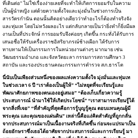
ที่เดินต่อ” ไม่ใช่เรื่องง่ายเลยที่จะทำให้เกิดการยอมรับในความ
เป็นผู้นำหญิง แต่ด้วยความตั้งใจและมุ่งมั่นในช่วงการเป็น
สารวัตรกำนัน ตอนนั้นคิดอย่างเดียวว่าทำอะไรก็ต้องทำจริงจัง
และทุ่มเท โดยไม่หวังผลอะไร แต่กลับกลายเป็นว่ายิ่งทำก็ยิ่งมีผล
งานเป็นที่ประจักษ์ การยอมรับจึงค่อยๆ เกิดขึ้น กระทั่งได้รับการ
เสนอชื่อให้รับเครื่องราชอิสริยาภรณ์ช้างเผือก ได้รับการ
ทาบทามให้เป็นกรรมการในหน่วยงานต่างๆ มากมาย เช่น
วัฒนธรรมอำเภอ และจังหวัดยะลา กรรมการสถานศึกษา 3
สถาบัน และรองประธานคณะกรรมการตำรวจ สภ.ธารโต
นี่นับเป็นเพียงส่วนหนึ่งของผลแห่งความตั้งใจ มุ่งมั่นและทุ่มเท
ในช่วงเวลา 6 ปี “เราต้องเป็นผู้ให้” “ไม่หยุดที่จะเรียนรู้และ
พัฒนาศักยภาพของตนเองอยู่เสมอ” “ต้องเก็บเกี่ยวความรู้
ประสบการณ์ นำมาใช้ให้เกิดประโยชน์” “เราสามารถเรียนรู้ได้
จากสิ่งที่เจอ” “ที่สำคัญที่สุดคือการรู้บุญรู้คุณ ตอบแทนคุณผู้มี
พระคุณ และคุณของแผ่นดิน” เหล่านี้คือแง่คิดสำคัญที่ถูกกลั่น
จากประสบการณ์มาเป็นเนื้องานจริงที่เกิดขึ้น ก่อนจะแปรมาเป็น
ถ้อยอักษราซึ่งเธอได้อาศัยจากประสบการณ์และการเรียนรู้ มา