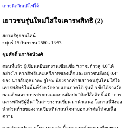
Skip
เกาะติดวิกฤติไฟใต้
to
main
เยาวชนรุ่นใหม่ใส่ใจเคารพสิทธิ (2)
content
สยามรัฐออนไลน์
•
ศุกร์ 15 กันยายน 2560 - 13:53
ชุมศักดิ์ นรารัตน์วงศ์
ตอนที่แล้ว ผู้เขียนหยิบยกงานเขียนชื่อ “เราจะก้าวสู่ 4.0 ได้
อย่างไร หากสิทธิและเสรีภาพของเด็กและเยาวชนยังอยู่ 0.4”
ของ นายอับดุลปาตะ ยูโซะ น้องจากค่ายเยาวชนรุ่นใหม่ใส่ใจ
เคารพสิทธิในพื้นที่จังหวัดชายแดนภาคใต้ รุ่นที่ 5 ซึ่งได้รางวัล
ยอดเยี่ยมจากการประกวดผลงานศิลปะ “ศิลป์สื่อสิทธิ์ 4.0 : การ
เคารพสิทธิผู้อื่น” ในสาขางานเขียน มานำเสนอ โอกาสนี้จึงขอ
นำส่วนท้ายของงานเขียนที่น่าสนใจมาบอกเล่าต่อให้จบเนื้อ
ความ
นายอับดุลปาตะ ยูโซะ บอกเล่าเนื้อหาตอนท้ายงานเขียนของ