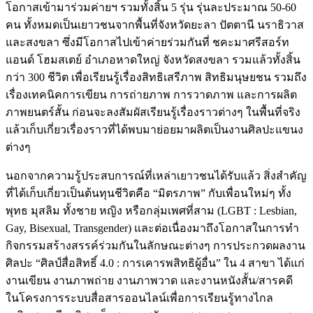
โอกาสเข้ามาร่วมค่ายฯ รวมทั้งสิ้น 5 รุ่น รุ่นละประมาณ 50-60
คน ทั้งหมดเป็นเยาวชนจากพื้นที่จังหวัดยะลา ปัตตานี นราธิวาส
และสงขลา ซึ่งมีโอกาสไปเข้าค่ายร่วมกันที่ ชคะมาศรีสอร์ท
แอนด์ โฮมสเตย์ อำเภอหาดใหญ่ จังหวัดสงขลา รวมแล้วทั้งสิ้น
กว่า 300 ชีวิต เพื่อเรียนรู้เรื่องสิทธิเสรีภาพ สิทธิมนุษยชน รวมถึง
เรื่องเทคนิคการเขียน การถ่ายภาพ การวาดภาพ และการผลิต
ภาพยนตร์สั้น ก่อนจะลงสัมผัสเรียนรู้เรื่องราวต่างๆ ในพื้นที่จริง
แล้วเก็บเกี่ยวเรื่องราวที่ได้พบมาย่อยมาผลิตเป็นงานศิลปะแขนง
ต่างๆ
นอกจากความรู้ประสบการณ์ที่เหล่าเยาวชนได้รับแล้ว สิ่งสำคัญ
ที่ได้เก็บเกี่ยวเป็นต้นทุนชีวิตคือ “มิตรภาพ” กับเพื่อนใหม่ๆ ทั้ง
พุทธ มุสลิม ทั้งชาย หญิง หรือกลุ่มเพศที่สาม (LGBT : Lesbian,
Gay, Bisexual, Transgender) และต่อเนื่องมาถึงโอกาสในการทำ
กิจกรรมสร้างสรรค์ร่วมกันในลักษณะต่างๆ การประกวดผลงาน
ศิลปะ “ศิลป์สื่อสิทธิ์ 4.0 : การเคารพสิทธิผู้อื่น” ใน 4 สาขา ได้แก่
งานเขียน งานภาพถ่าย งานภาพวาด และงานหนังสั้น/สารคดี
ในโครงการระบบสื่อสารออนไลน์เพื่อการเรียนรู้ทางไกล