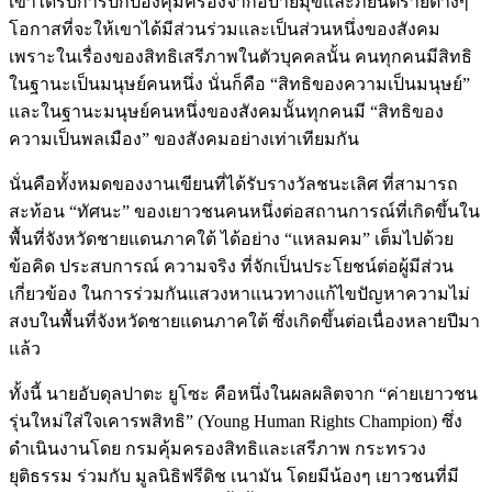
เขาได้รับการปกป้องคุ้มครองจากอบายมุขและภยันตรายต่างๆ
โอกาสที่จะให้เขาได้มีส่วนร่วมและเป็นส่วนหนึ่งของสังคม
เพราะในเรื่องของสิทธิเสรีภาพในตัวบุคคลนั้น คนทุกคนมีสิทธิ
ในฐานะเป็นมนุษย์คนหนึ่ง นั่นก็คือ “สิทธิของความเป็นมนุษย์”
และในฐานะมนุษย์คนหนึ่งของสังคมนั้นทุกคนมี “สิทธิของ
ความเป็นพลเมือง” ของสังคมอย่างเท่าเทียมกัน
นั่นคือทั้งหมดของงานเขียนที่ได้รับรางวัลชนะเลิศ ที่สามารถ
สะท้อน “ทัศนะ” ของเยาวชนคนหนึ่งต่อสถานการณ์ที่เกิดขึ้นใน
พื้นที่จังหวัดชายแดนภาคใต้ ได้อย่าง “แหลมคม” เต็มไปด้วย
ข้อคิด ประสบการณ์ ความจริง ที่จักเป็นประโยชน์ต่อผู้มีส่วน
เกี่ยวข้อง ในการร่วมกันแสวงหาแนวทางแก้ไขปัญหาความไม่
สงบในพื้นที่จังหวัดชายแดนภาคใต้ ซึ่งเกิดขึ้นต่อเนื่องหลายปีมา
แล้ว
ทั้งนี้ นายอับดุลปาตะ ยูโซะ คือหนึ่งในผลผลิตจาก “ค่ายเยาวชน
รุ่นใหม่ใส่ใจเคารพสิทธิ” (Young Human Rights Champion) ซึ่ง
ดำเนินงานโดย กรมคุ้มครองสิทธิและเสรีภาพ กระทรวง
ยุติธรรม ร่วมกับ มูลนิธิฟรีดิช เนามัน โดยมีน้องๆ เยาวชนที่มี