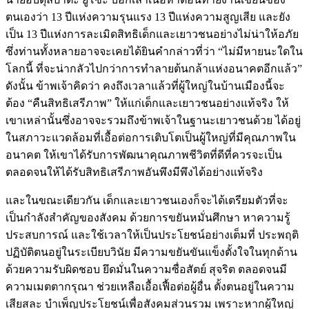
ตนเองว่า 13 ปีแห่งความรุนแรง 13 ปีแห่งความสูญเสีย และยัง
เป็น 13 ปีแห่งการละเมิดสิทธิเด็กและเยาวชนอย่างไม่น่าให้อภัย
ซึ่งท่านทั้งหลายอาจจะเคยได้ยินคำกล่าวที่ว่า “ไม่มีหายนะใดใน
โลกนี้ ที่จะน่ากลัวไปกว่าการทำลายต้นกล้าแห่งอนาคตอีกแล้ว”
ดังนั้น ข้าพเจ้าคิดว่า คงถึงเวลาแล้วที่ผู้ใหญ่ในบ้านเมืองนี้จะ
ต้อง “คืนสิทธิเสรีภาพ” ให้แก่เด็กและเยาวชนอย่างแท้จริง ให้
เขาเหล่านั้นซึ่งอาจจะรวมถึงข้าพเจ้าในฐานะเยาวชนด้วย ได้อยู่
ในสภาวะแวดล้อมที่เอื้อต่อการเติบโตเป็นผู้ใหญ่ที่มีคุณภาพใน
อนาคต ให้เขาได้รับการพัฒนาคุณภาพชีวิตที่ดีที่ควรจะเป็น
ตลอดจนให้ได้รับสิทธิเสรีภาพอันพึงมีพึงได้อย่างแท้จริง
และในขณะเดียวกัน เด็กและเยาวชนเองก็จะได้เตรียมตัวที่จะ
เป็นกำลังสำคัญของสังคม ด้วยการขยันหมั่นศึกษา หาความรู้
ประสบการณ์ และใช้เวลาให้เป็นประโยชน์อย่างเต็มที่ ประพฤติ
ปฏิบัติตนอยู่ในระเบียบวินัย มีความขยันขันแข็งตั้งใจในทุกด้าน
ด้วยความรับผิดชอบ ยึดมั่นในความซื่อสัตย์ สุจริต ตลอดจนมี
ความเมตตากรุณา ช่วยเหลือเอื้อเฟื้อต่อผู้อื่น ตั้งตนอยู่ในความ
เสียสละ บำเพ็ญประโยชน์เพื่อสังคมส่วนรวม เพราะหากผู้ใหญ่