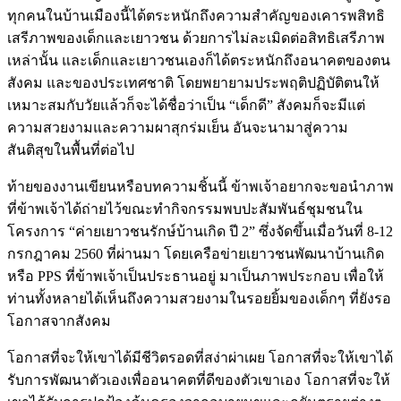
ทุกคนในบ้านเมืองนี้ได้ตระหนักถึงความสำคัญของเคารพสิทธิ
เสรีภาพของเด็กและเยาวชน ด้วยการไม่ละเมิดต่อสิทธิเสรีภาพ
เหล่านั้น และเด็กและเยาวชนเองก็ได้ตระหนักถึงอนาคตของตน
สังคม และของประเทศชาติ โดยพยายามประพฤติปฏิบัติตนให้
เหมาะสมกับวัยแล้วก็จะได้ชื่อว่าเป็น “เด็กดี” สังคมก็จะมีแต่
ความสวยงามและความผาสุกร่มเย็น อันจะนามาสู่ความ
สันติสุขในพื้นที่ต่อไป
ท้ายของงานเขียนหรือบทความชิ้นนี้ ข้าพเจ้าอยากจะขอนำภาพ
ที่ข้าพเจ้าได้ถ่ายไว้ขณะทำกิจกรรมพบปะสัมพันธ์ชุมชนใน
โครงการ “ค่ายเยาวชนรักษ์บ้านเกิด ปี 2” ซึ่งจัดขึ้นเมื่อวันที่ 8-12
กรกฎาคม 2560 ที่ผ่านมา โดยเครือข่ายเยาวชนพัฒนาบ้านเกิด
หรือ PPS ที่ข้าพเจ้าเป็นประธานอยู่ มาเป็นภาพประกอบ เพื่อให้
ท่านทั้งหลายได้เห็นถึงความสวยงามในรอยยิ้มของเด็กๆ ที่ยังรอ
โอกาสจากสังคม
โอกาสที่จะให้เขาได้มีชีวิตรอดที่สง่าผ่าเผย โอกาสที่จะให้เขาได้
รับการพัฒนาตัวเองเพื่ออนาคตที่ดีของตัวเขาเอง โอกาสที่จะให้