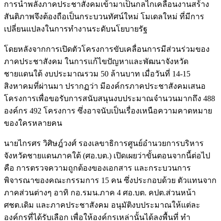
การนำพลังภาคประชาสังคมเข้ามาเป็นกลไกเคลื่อนงานสร้าง
สันติภาพจึงต้องถือเป็นกระบวนทัศน์ใหม่ โมเดลใหม่ ที่มีการ
เปลี่ยนแปลงในการทำงานระดับนโยบายรัฐ
โดยหลังจากการเปิดตัวโครงการขับเคลื่อนการมีส่วนร่วมของ
ภาคประชาสังคม ในการแก้ไขปัญหาและพัฒนาจังหวัด
ชายแดนใต้ งบประมาณรวม 50 ล้านบาท เมื่อวันที่ 14-15
สิงหาคมที่ผ่านมา ปรากฏว่า มีองค์กรภาคประชาสังคมเสนอ
โครงการเพื่อขอรับการสนับสนุนงบประมาณจำนวนมากถึง 488
องค์กร 492 โครงการ ซึ่งอาจนับเป็นเรื่องเหนือความคาดหมาย
ของใครหลายคน
นายไกรศร วิศิษฎ์วงศ์ รองเลขาธิการศูนย์อำนวยการบริหาร
จังหวัดชายแดนภาคใต้ (ศอ.บต.) เปิดเผยว่าขั้นตอนจากนี้ต่อไป
คือ การตรวจความถูกต้องของเอกสาร และกระบวนการ
พิจารณาของคณะกรรมการ 15 คน ซึ่งประกอบด้วย ตัวแทนจาก
ภาคส่วนต่างๆ อาทิ กอ.รมน.ภาค 4 ศอ.บต. คปต.ส่วนหน้า
ศชต.เดิม และภาคประชาสังคม อนุมัติงบประมาณให้แต่ละ
องค์กรที่ได้รับเลือก เพื่อให้องค์กรเหล่านั้นได้ลงพื้นที่ ทำ