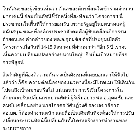
ในทัศนะของผู้เขียนเห็นว่า ตัวเลของค์กรที่สนใจเข้าร่วมจำนวน
มากเช่นนี้ ย่อมเป็นดัชนีชี้วัดหนึ่งที่สะท้อนว่า โครงการฯ นี้
ประชาชนในพื้นที่ให้การยอมรับ เพราะรัฐอยู่ในบทบาทแค่ผู้
สนับสนุน ขณะที่องค์กรประชาสังคมคือผู้ขับเคลื่อนกิจกรรม
ด้วยตนเอง คำกล่าวของ พล.อ.อุดมชัย ต่อที่ประชุมเปิดตัว
โครงการเมื่อวันที่ 14-15 สิงหาคมที่ผ่านมาว่า “อีก 5 ปี เราจะ
เห็นความเปลี่ยนแปลงอย่างขนานใหญ่” จึงเป็นเป้าหมายที่รอ
การพิสูจน์
สิ่งสำคัญที่ต้องติดตามกัน คงเป็นดังเช่นที่เคยบอกเล่าให้ฟังไป
แล้วว่า ก็คือ ความต่อเนื่องของแนวทางนี้จะมีโรดแมปให้เดินกัน
ไปจนถึงเป้าหมายหรือไม่ แน่นอนว่า การริเริ่มโครงการใน
ลักษณะปรับเปลี่ยนกระบวนทัศน์ ผู้ริเริ่มอย่าง พล.อ.อุดมชัย และ
คนขับเคลื่อนอย่าง นายไกรศร วิศิษฎ์วงศ์ รองเลขาธิการ
ศอ.บต. ก็ต้องทำงานหนัก และถือเป็นเดิมพันที่จะต้องให้การปรับ
เปลี่ยนกระบวนทัศน์นี้เปลี่ยนกันทั้งโครงสร้างการทำงานของ
ระบบราชการ