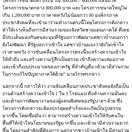
โครงการขนาดเล็ก ประมาณ 500,000 – 600,000 แสนบาท
โครงการขนาดกลาง 800,000 บาท และโครงการขนาดใหญ่ไม่
เกิน 1,200,000 บาท เราคาดหวังไม่น้อยกว่า 80 องค์กรภาค
ประชาสังคมที่จะเข้ามาร่วมทำงานตรงนี้โดยโครงการดังกล่าว
ทำให้เราเห็นถึงการมีส่วนรวมของจังหวัดชายแดนภาคใต้ ที่เคย
มีประเด็นมองกันคนละมุมที่รัฐบอกว่าพัฒนาแต่ชาวบ้านบอกว่า
ยังไม่พัฒนา ที่รัฐบอกว่าเข้าใจ แต่ชาวบ้านมองว่ายังไม่เข้าใจ
เราคาดหวัง การขับเคลื่อนโครงการตรงนี้จะสร้างความเข้าใจ
ให้ทั่วถึง และสร้างความรู้สึกเป็นธรรม เข้าถึงความเสมอภาค
และเข้าถึงงบประมาณของภาครัฐ ที่สำคัญคือ เข้ามามีส่วนรวม
ในการแก้ไขปัญหาภาคใต้ด้วย” นายไกรศรกล่าว
นอกจากนี้ กล่าวได้ว่า งานขับเคลื่อนภาคประชาสังคมยังถือเป็น
งานด้านสร้างความเข้าใจ 1 ใน 3 โรดแมป คือด้านความมั่นคง
และด้านการพัฒนางานของผู้แทนพิเศษของรัฐบาลฯ ด้วย ซึ่ง
โครงการดังกล่าวจะต้องบรรลุผลสำเร็จและเกิดเป็นรูปธรรม
มากขึ้น โดยเชื่อมั่นว่า สามารถสร้างความเข้าใจให้กับคนใน
พื้นที่ให้เข้าใจนโยบายของรัฐมากขึ้น และเข้ามามีส่วนรวมมาก
ขึ้น โดยงานสำคัญที่ต้องการ นอกจากชาวบ้านเข้าใจ มีส่วนร่วม