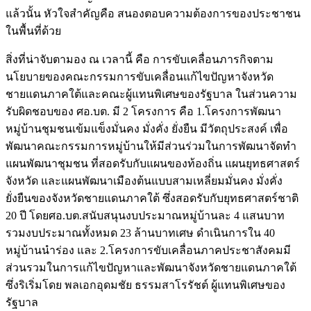
แล้วนั้น หัวใจสำคัญคือ สนองตอบความต้องการของประชาชน
ในพื้นที่ด้วย
สิ่งที่น่าจับตามอง ณ เวลานี้ คือ การขับเคลื่อนภารกิจตาม
นโยบายของคณะกรรมการขับเคลื่อนแก้ไขปัญหาจังหวัด
ชายแดนภาคใต้และคณะผู้แทนพิเศษของรัฐบาล ในส่วนความ
รับผิดชอบของ ศอ.บต. มี 2 โครงการ คือ 1.โครงการพัฒนา
หมู่บ้านชุมชนเข้มแข็งมั่นคง มั่งคั่ง ยั่งยืน มีวัตถุประสงค์ เพื่อ
พัฒนาคณะกรรมการหมู่บ้านให้มีส่วนร่วมในการพัฒนาจัดทำ
แผนพัฒนาชุมชน ที่สอดรับกับแผนของท้องถิ่น แผนยุทธศาสตร์
จังหวัด และแผนพัฒนาเมืองต้นแบบสามเหลี่ยมมั่นคง มั่งคั่ง
ยั่งยืนของจังหวัดชายแดนภาคใต้ ซึ่งสอดรับกับยุทธศาสตร์ชาติ
20 ปี โดยศอ.บต.สนับสนุนงบประมาณหมู่บ้านละ 4 แสนบาท
รวมงบประมาณทั้งหมด 23 ล้านบาทเศษ ดำเนินการใน 40
หมู่บ้านนำร่อง และ 2.โครงการขับเคลื่อนภาคประชาสังคมมี
ส่วนรวมในการแก้ไขปัญหาและพัฒนาจังหวัดชายแดนภาคใต้
ซึ่งริเริ่มโดย พลเอกอุดมชัย ธรรมสาโรรัชต์ ผู้แทนพิเศษของ
รัฐบาล