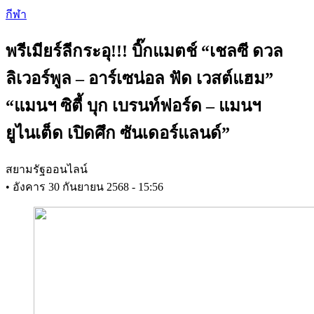
Skip
กีฬา
to
main
พรีเมียร์ลีกระอุ!!! บิ๊กแมตช์ “เชลซี ดวล
content
ลิเวอร์พูล – อาร์เซน่อล ฟัด เวสต์แฮม”
“แมนฯ ซิตี้ บุก เบรนท์ฟอร์ด – แมนฯ
ยูไนเต็ด เปิดศึก ซันเดอร์แลนด์”
สยามรัฐออนไลน์
•
อังคาร 30 กันยายน 2568 - 15:56