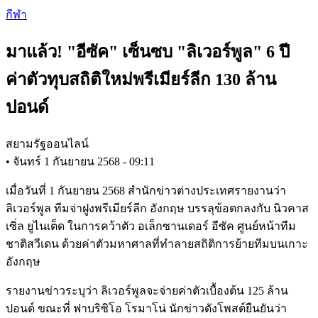
Skip
กีฬา
to
main
มาแล้ว! "อีซัค" เซ็นซบ "ลิเวอร์พูล" 6 ปี
content
ค่าตัวทุบสถิติใหม่พรีเมียร์ลีก 130 ล้าน
ปอนด์
สยามรัฐออนไลน์
•
จันทร์ 1 กันยายน 2568 - 09:11
เมื่อวันที่ 1 กันยายน 2568 สำนักข่าวต่างประเทศรายงานว่า
ลิเวอร์พูล ทีมจ่าฝูงพรีเมียร์ลีก อังกฤษ บรรลุข้อตกลงกับ นิวคาส
เซิ่ล ยูไนเต็ด ในการคว้าตัว อเล็กซานเดอร์ อีซัค ศูนย์หน้าทีม
ชาติสวีเดน ด้วยค่าตัวมหาศาลที่ทำลายสถิติการย้ายทีมบนเกาะ
อังกฤษ
รายงานข่าวระบุว่า ลิเวอร์พูลจะจ่ายค่าตัวเบื้องต้น 125 ล้าน
ปอนด์ ขณะที่ ฟาบริซิโอ โรมาโน่ นักข่าวดังโพสต์ยืนยันว่า