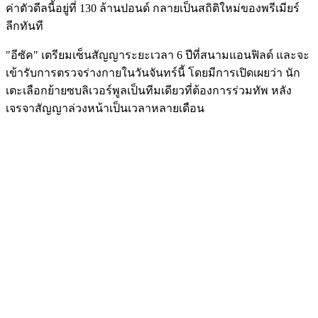
ค่าตัวดีลนี้อยู่ที่ 130 ล้านปอนด์ กลายเป็นสถิติใหม่ของพรีเมียร์
ลีกทันที
"อีซัค" เตรียมเซ็นสัญญาระยะเวลา 6 ปีที่สนามแอนฟิลด์ และจะ
เข้ารับการตรวจร่างกายในวันจันทร์นี้ โดยมีการเปิดเผยว่า นัก
เตะเลือกย้ายซบลิเวอร์พูลเป็นทีมเดียวที่ต้องการร่วมทัพ หลัง
เจรจาสัญญาล่วงหน้าเป็นเวลาหลายเดือน