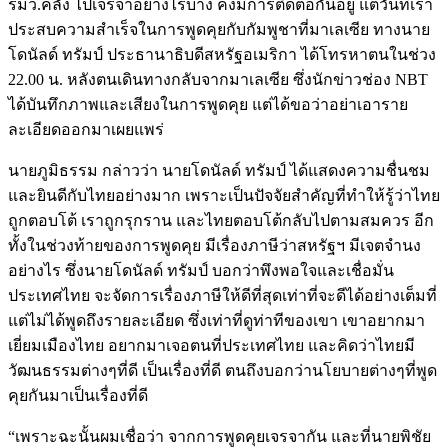
รมว.คลัง ไปเจรจาอย่างไรบ้าง คงมีการติดต่อกันอยู่ แต่วันที่เรา
ประสบความสำเร็จในการพูดคุยกับกัมพูชาที่มาเลเซีย ทางนาย
โดนัลด์ ทรัมป์ ประธานาธิบดีสหรัฐอเมริกา ได้โทรหาตนในช่วง
22.00 น. หลังตนเดินทางกลับจากมาเลเซีย ซึ่งนักข่าวช่อง NBT
ได้บันทึกภาพและเสียงในการพูดคุย แต่ได้ขอว่าอย่าเอาราย
ละเอียดออกมาเผยแพร่
นายภูมิธรรม กล่าวว่า นายโดนัลด์ ทรัมป์ ได้แสดงความชื่นชม
และยินดีกับไทยอย่างมาก เพราะเป็นปัจจัยสำคัญที่ทำให้รู้ว่าไทย
ถูกตอบโต้ เราถูกรุกราน และไทยตอบโต้กลับไปตามสมควร อีก
ทั้งในช่วงท้ายของการพูดคุย มีเรื่องภาษีว่าสหรัฐฯ มีเจตจำนง
อย่างไร ซึ่งนายโดนัลด์ ทรัมป์ บอกว่าพึงพอใจและเชื่อมั่น
ประเทศไทย จะจัดการเรื่องภาษีให้ดีที่สุดเท่าที่จะดีได้อย่างเต็มที่
แต่ไม่ได้พูดถึงรายละเอียด ซึ่งเท่าที่ดูท่าทีของเขา เขาอยากมา
เยี่ยมเมืองไทย อยากมาเจอตนที่ประเทศไทย และคิดว่าไทยมี
วัฒนธรรมต่างๆที่ดี เป็นเรื่องที่ดี ตนถึงบอกว่านโยบายต่างๆที่พูด
คุยกันมาเป็นเรื่องที่ดี
“เพราะฉะนั้นผมเชื่อว่า จากการพูดคุยเจรจากัน และที่นายพิชัย