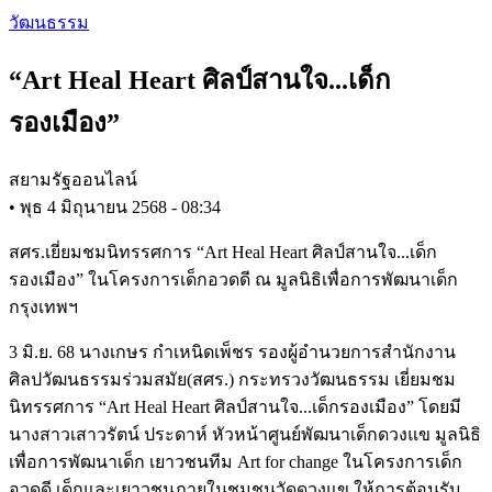
Skip
วัฒนธรรม
to
main
“Art Heal Heart ศิลป์สานใจ...เด็ก
content
รองเมือง”
สยามรัฐออนไลน์
•
พุธ 4 มิถุนายน 2568 - 08:34
สศร.เยี่ยมชมนิทรรศการ “Art Heal Heart ศิลป์สานใจ...เด็ก
รองเมือง” ในโครงการเด็กอวดดี ณ มูลนิธิเพื่อการพัฒนาเด็ก
กรุงเทพฯ
3 มิ.ย. 68 นางเกษร กำเหนิดเพ็ชร รองผู้อำนวยการสำนักงาน
ศิลปวัฒนธรรมร่วมสมัย(สศร.) กระทรวงวัฒนธรรม เยี่ยมชม
นิทรรศการ “Art Heal Heart ศิลป์สานใจ...เด็กรองเมือง” โดยมี
นางสาวเสาวรัตน์ ประดาห์ หัวหน้าศูนย์พัฒนาเด็กดวงแข มูลนิธิ
เพื่อการพัฒนาเด็ก เยาวชนทีม Art for change ในโครงการเด็ก
อวดดี เด็กและเยาวชนภายในชุมชนวัดดวงแข ให้การต้อนรับ