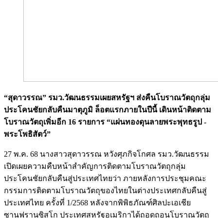
“สุดาวรรณ” รมว.วัฒนธรรมเผยสหรัฐฯ ส่งคืนโบราณวัตถุกลุ่ม
ประโคนชัยกลับคืนมาตุภูมิ ล็อตแรกภายในปีนี้ เดินหน้าติดตาม
โบราณวัตถุเพิ่มอีก 16 รายการ “แผ่นทองดุนลายพระพุทธรูป -
พระโพธิสัตว์”
27 พ.ค. 68 นางสาวสุดาวรรณ หวังศุภกิจโกศล รมว.วัฒนธรรม
เปิดเผยความคืบหน้าสำคัญการติดตามโบราณวัตถุกลุ่ม
ประโคนชัยกลับคืนสู่ประเทศไทยว่า ภายหลังการประชุมคณะ
กรรมการติดตามโบราณวัตถุของไทยในต่างประเทศกลับคืนสู่
ประเทศไทย ครั้งที่ 1/2568 หลังจากพิพิธภัณฑ์ศิลปะเอเชีย
ซานฟรานซิสโก ประเทศสหรัฐอเมริกาได้ถอดถอนโบราณวัตถุ