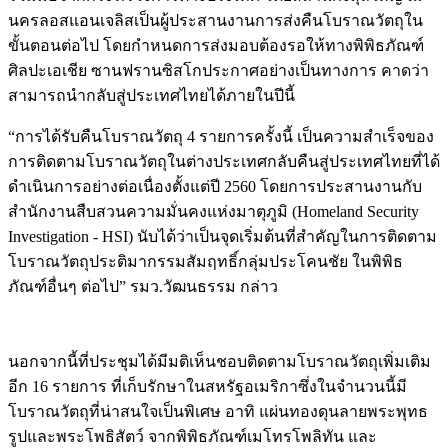
นครลอสแอนเจลิสเป็นผู้ประสานงานการส่งคืนโบราณวัตถุใน
ขั้นตอนต่อไป โดยกำหนดการส่งมอบต้องรอให้ทางพิพิธภัณฑ์
ศิลปะเอเชีย ซานฟรานซิสโกประกาศอย่างเป็นทางการ คาดว่า
สามารถนำกลับสู่ประเทศไทยได้ภายในปีนี้
“การได้รับคืนโบราณวัตถุ 4 รายการครั้งนี้ เป็นความสำเร็จของ
การติดตามโบราณวัตถุในต่างประเทศกลับคืนสู่ประเทศไทยที่ได้
ดำเนินการอย่างต่อเนื่องตั้งแต่ปี 2560 โดยการประสานงานกับ
สำนักงานสืบสวนความมั่นคงแห่งมาตุภูมิ (Homeland Security
Investigation - HSI) นับได้ว่าเป็นจุดเริ่มต้นที่สำคัญในการติดตาม
โบราณวัตถุประติมากรรมสัมฤทธิ์กลุ่มประโคนชัย ในพิพิธ
ภัณฑ์อื่นๆ ต่อไป” รมว.วัฒนธรรม กล่าว
Image
นอกจากนี้ที่ประชุมได้มีมติเห็นชอบติดตามโบราณวัตถุเพิ่มเติม
อีก 16 รายการ ที่เก็บรักษาในสหรัฐอเมริกาซึ่งในจำนวนนี้มี
โบราณวัตถุที่น่าสนใจเป็นพิเศษ อาทิ แผ่นทองดุนลายพระพุทธ
รูปและพระโพธิสัตว์ จากพิพิธภัณฑ์เมโทรโพลิทัน และ