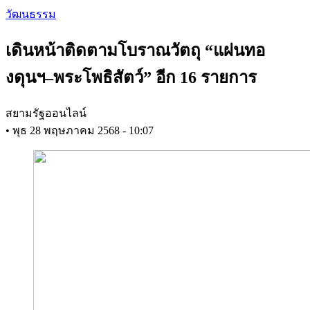
Skip
วัฒนธรรม
to
main
เดินหน้าติดตามโบราณวัตถุ “แผ่นทอ
content
งดุนฯ–พระโพธิสัตว์” อีก 16 รายการ
สยามรัฐออนไลน์
•
พุธ 28 พฤษภาคม 2568 - 10:07