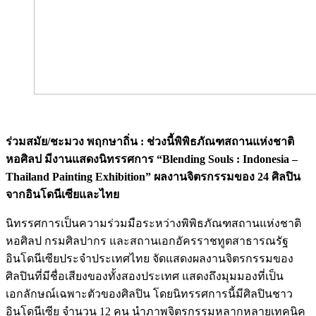
ร่วมสมัย/ชะมวง พฤกษาถิ่น : ช่วงนี้พิพิธภัณฑสถานแห่งชาติ
หอศิลป มีงานแสดงนิทรรศการ “Blending Souls : Indonesia –
Thailand Painting Exhibition” ผลงานจิตรกรรมของ 24 ศิลปิน
จากอินโดนีเซียและไทย
นิทรรศการเป็นความร่วมมือระหว่างพิพิธภัณฑสถานแห่งชาติ
หอศิลป กรมศิลปากร และสถานเอกอัครราชทูตสาธารณรัฐ
อินโดนีเซียประจำประเทศไทย จัดแสดงผลงานจิตรกรรมของ
ศิลปินที่มีชื่อเสียงของทั้งสองประเทศ แสดงถึงมุมมองที่เป็น
เอกลักษณ์เฉพาะตัวของศิลปิน โดยนิทรรศการนี้มีศิลปินชาว
อินโดนีเซีย จำนวน 12 คน นำภาพจิตรกรรมหลากหลายเทคนิค