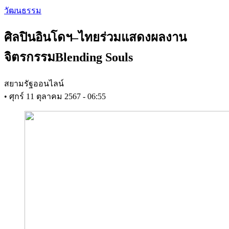
Skip
วัฒนธรรม
to
main
ศิลปินอินโดฯ–ไทยร่วมแสดงผลงาน
content
จิตรกรรมBlending Souls
สยามรัฐออนไลน์
•
ศุกร์ 11 ตุลาคม 2567 - 06:55