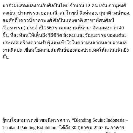
มาร่วมแสดงผลงานกับศิลปินไทย จำนวน 12 คน เช่น ภานุพงศ์
คงเย็น, ปานพรรณ ยอดมณี, สมโภชน์ สิงห์ทอง, สุชาติ วงษ์ทอง,
สมศักดิ์ เชาวน์ธาดาพงศ์ ศิลปินแห่งชาติ สาขาทัศนศิลป์
(จิตรกรรม) ประจำปี 2560 รวมผลงานที่นำมาจัดแสดงกว่า 40
ชิ้น ที่สะท้อนให้เห็นถึงวิถีชีวิต สังคม และวัฒนธรรมของแต่ละ
ประเทศ สร้างความรับรู้และเข้าใจในความหลากหลายผ่านผล
งานศิลปะ เชื่อมโยงสายสัมพันธ์ของสองประเทศให้แน่นแฟ้นยิ่ง
ขึ้น
Image
Image
Image
Image
Image
ผู้สนใจสามารถเข้าชมนิทรรศการ “Blending Souls : Indonesia –
Thailand Painting Exhibition” ได้ถึง 30 ตุลาคม 2567 ณ อาคาร