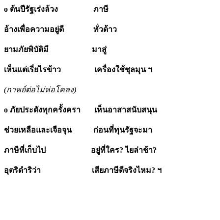
o ต้นปีรัฐเร่งล้วง ภาษี
อ้างเพื่อความอยู่ดี ทั่วด้าว
ยามภัยพิบัติมี มาสู่
เห็นแต่เรี่ยไรข้าว เครื่องใช้ชุลมุน ฯ
(กาพย์ต่อไม่ห่อโคลง)
o ภัยประดังทุกครั้งครา เห็นอาสาสนับสนุน
ช่วยเหลือและเจือจุน ก่อนที่ทุนรัฐจะมา
ภาษีที่เก็บไป อยู่ที่ใคร? ไยล่าช้า?
อุตริดำริว่า เสียภาษีดีจริงไหม? ฯ