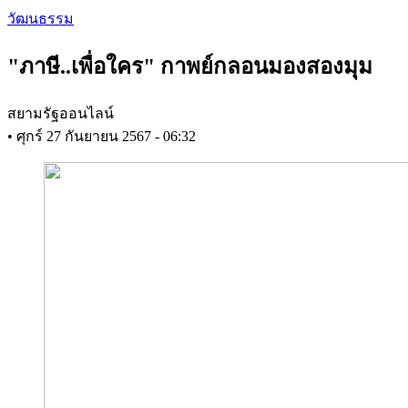
Skip
วัฒนธรรม
to
main
"ภาษี..เพื่อใคร" กาพย์กลอนมองสองมุม
content
สยามรัฐออนไลน์
•
ศุกร์ 27 กันยายน 2567 - 06:32