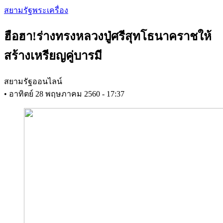
Skip
สยามรัฐพระเครื่อง
to
main
ฮือฮา!ร่างทรงหลวงปู่ศรีสุทโธนาคราชให้
content
สร้างเหรียญคู่บารมี
สยามรัฐออนไลน์
•
อาทิตย์ 28 พฤษภาคม 2560 - 17:37