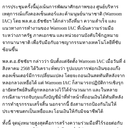
การประชุมครั้งนี้มุ่งเน้นการพัฒนาศักยภาพของ ศูนย์บริหาร
เหตุการณ์แก๊งคอลเซ็นเตอร์และค้ามนุษย์นานาชาติ (Warroom
IAC) โดย พล.ต.อ.ธัชชัยฯ ได้กล่าวถึงที่มา ความสำเร็จ และ
แนวทางการทำงานของ Warroom IAC ที่เน้นความร่วมมือ
ระหว่างภาครัฐ ภาคเอกชน และหน่วยงานบังคับใช้กฎหมาย
จากนานาชาติ เพื่อรับมือกับอาชญากรรมทางเทคโนโลยีที่ซับ
ซ้อนขึ้น
พล.ต.อ.ธัชชัยฯ กล่าวว่า นับตั้งแต่จัดตั้ง Warroom IAC เมื่อวันที่ 4
สิงหาคม 2568 ได้วิเคราะห์พบว่า รูปแบบการฟอกเงินของแก๊ง
คอลเซ็นเตอร์มีการเปลี่ยนแปลง โดยจะถอนเงินสดทันทีหลังจาก
หลอกลวงเหยื่อได้ แต่ Warroom IAC ก็สามารถปฏิบัติการเชิงรุก
อายัดทรัพย์สินที่ถูกหลอกลวงไว้ได้จำนวนมาก และในหลาย
กรณีสามารถจับกุมแก๊งบัญชีม้าที่ทำหน้าที่ถอนเงินได้ทันทีหลัง
การทำธุรกรรมเสร็จสิ้น นอกจากนี้ ยังสามารถป้องกันไม่ให้
ประชาชนตกเป็นเหยื่อและโอนเงินให้กับมิจฉาชีพได้
ทั้งนี้ จุดมุ่งหมายสูงสุดคือการสร้างความร่วมมือที่ไร้รอยต่อกับ