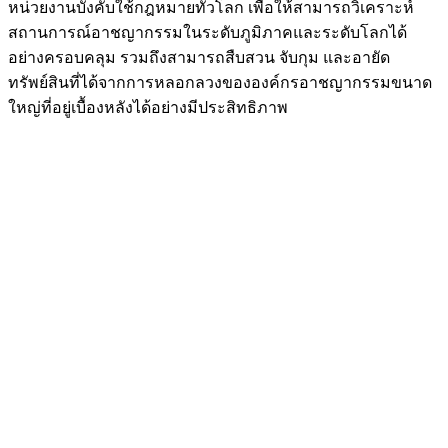
หน่วยงานบังคับใช้กฎหมายทั่วโลก เพื่อให้สามารถวิเคราะห์
สถานการณ์อาชญากรรมในระดับภูมิภาคและระดับโลกได้
อย่างครอบคลุม รวมถึงสามารถสืบสวน จับกุม และอายัด
ทรัพย์สินที่ได้จากการหลอกลวงขององค์กรอาชญากรรมขนาด
ใหญ่ที่อยู่เบื้องหลังได้อย่างมีประสิทธิภาพ