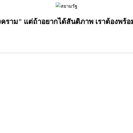
สงคราม" แต่ถ้าอยากได้สันติภาพ เราต้องพร้