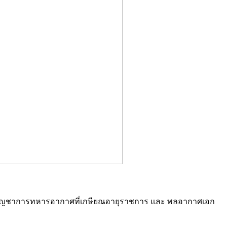
ล ผู้บัญชาการทหารอากาศที่เกษียณอายุราชการ และ พลอากาศเอก