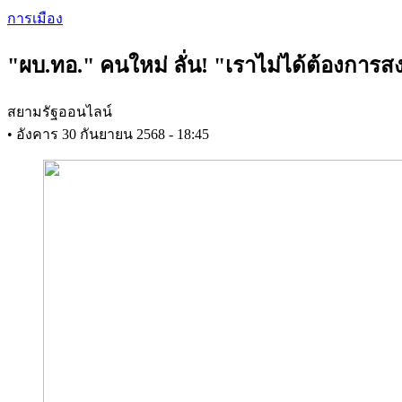
Skip
การเมือง
to
main
"ผบ.ทอ." คนใหม่ ลั่น! "เราไม่ได้ต้องการ
content
สยามรัฐออนไลน์
•
อังคาร 30 กันยายน 2568 - 18:45