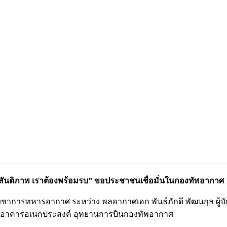
ด้สันติภาพ เราต้องพร้อมรบ” ขอประชาชนเชื่อมั่นในกองทัพอากาศ
ี่ผู้บัญชาการทหารอากาศ ระหว่าง พลอากาศเอก พันธ์ภักดี พัฒนกุ
 ณ อาคารอเนกประสงค์ อุทยานการบินกองทัพอากาศ