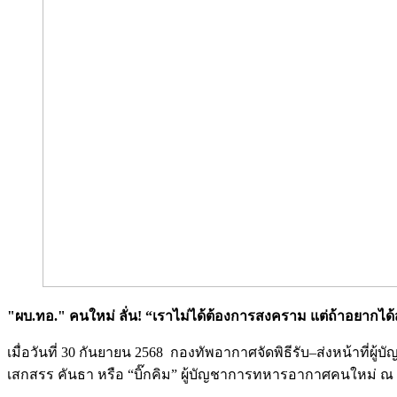
"ผบ.ทอ." คนใหม่ ลั่น! “เราไม่ได้ต้องการสงคราม แต่ถ้าอยากไ
เมื่อวันที่ 30 กันยายน 2568 กองทัพอากาศจัดพิธีรับ–ส่งหน้าท
เสกสรร คันธา หรือ “บิ๊กคิม” ผู้บัญชาการทหารอากาศคนใหม่