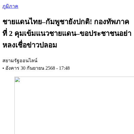
Skip
ภูมิภาค
to
main
ชายแดนไทย–กัมพูชายังปกติ! กองทัพภาค
content
ที่ 2 คุมเข้มแนวชายแดน–ขอประชาชนอย่า
หลงเชื่อข่าวปลอม
สยามรัฐออนไลน์
•
อังคาร 30 กันยายน 2568 - 17:48