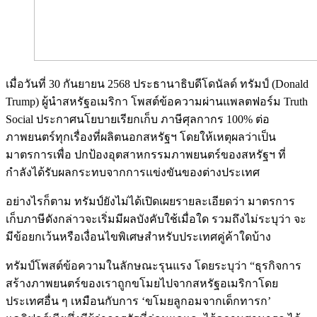
เมื่อวันที่ 30 กันยายน 2568 ประธานาธิบดีโดนัลด์ ทรัมป์ (Donald
Trump) ผู้นำสหรัฐอเมริกา โพสต์ข้อความผ่านแพลตฟอร์ม Truth
Social ประกาศนโยบายเรียกเก็บ ภาษีศุลกากร 100% ต่อ
ภาพยนตร์ทุกเรื่องที่ผลิตนอกสหรัฐฯ โดยให้เหตุผลว่าเป็น
มาตรการเพื่อ ปกป้องอุตสาหกรรมภาพยนตร์ของสหรัฐฯ ที่
กำลังได้รับผลกระทบจากการแข่งขันของต่างประเทศ
อย่างไรก็ตาม ทรัมป์ยังไม่ได้เปิดเผยรายละเอียดว่า มาตรการ
เก็บภาษีดังกล่าวจะเริ่มมีผลบังคับใช้เมื่อใด รวมถึงไม่ระบุว่า จะ
มีข้อยกเว้นหรือเงื่อนไขพิเศษสำหรับประเทศคู่ค้าใดบ้าง
ทรัมป์โพสต์ข้อความในลักษณะรุนแรง โดยระบุว่า “ธุรกิจการ
สร้างภาพยนตร์ของเราถูกขโมยไปจากสหรัฐอเมริกาโดย
ประเทศอื่น ๆ เหมือนกับการ ‘ขโมยลูกอมจากเด็กทารก’