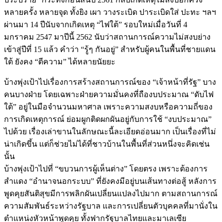
หลายครั้ง หลายจุด ทั้งยิง เผา วางระเบิด ปาระเบิดใส่ ปะทะ ฯลฯ
ผ่านมา 14 ปีนับจากเกิดเหตุ “ไฟใต้” รอบใหม่เมื่อวันที่ 4
มกราคม 2547 มาปีนี้ 2562 นับว่าสถานการณ์ความไม่สงบย่าง
เข้าสู่ปีที่ 15 แล้ว คำว่า “รู้ๆ กันอยู่” สำหรับผู้คนในพื้นที่ชายแดน
ใต้ ยังคง “ตีความ” ได้หลายนัยยะ
บ้างพุ่งเป้าไปเรื่องการสร้างสถานการณ์ของ “เจ้าหน้าที่รัฐ” บาง
คนบางฝ่าย โดยเฉพาะฝ่ายความมั่นคงที่ถืองบประมาณ “ดับไฟ
ใต้” อยู่ในมือจำนวนมหาศาล เพราะความสงบหรือความถี่ของ
การเกิดเหตุการณ์ ย่อมผูกติดผกผันอยู่กับการใช้ “งบประมาณ”
ไปด้วย เรื่องเล่าขานในลักษณะนี้ละเอียดอ่อนมาก เป็นเรื่องที่ไม่
น่าเกิดขึ้น แต่ก็ช่วยไม่ได้ที่ชาวบ้านในพื้นที่ส่วนหนึ่งจะคิดเช่น
นั้น
บ้างพุ่งเป้าไปที่ “ขบวนการผู้เห็นต่าง” โดยตรง เพราะต้องการ
สำแดง “อำนาจนอกระบบ” ที่ยังคงมีอยู่บนเส้นทางต่อสู้ หลังการ
พูดคุยสันติสุขมีการพลิกผันเปลี่ยนแปลงไปมาก ตามสถานการณ์
ความสัมพันธ์ระหว่างรัฐบาล และการเปลี่ยนตัวบุคคลที่มานั่งใน
ตำแหน่งหัวหน้าพูดคุย ทั้งฟากรัฐบาลไทยและมาเลเซีย