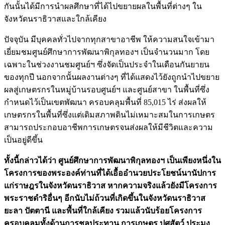
กันนั้นได้มีการนำผลศึกษาที่ได้ไปขยายผลในพื้นที่ต่างๆ ใน
จังหวัดนราธิวาสและใกล้เคียง
ปัจจุบัน มีบุคคลทั่วไปจากทุกสาขาอาชีพ ให้ความสนใจเข้ามา
เยี่ยมชมศูนย์ศึกษาการพัฒนาพิกุลทองฯ เป็นจำนวนมาก โดย
เฉพาะในช่วงงานชมศูนย์ฯ ซึ่งจัดเป็นประจำในเดือนกันยายน
ของทุกปี นอกจากนั้นผลงานต่างๆ ที่ได้แสดงไว้ยังถูกนำไปขยาย
ผลสู่เกษตรกรในหมู่บ้านรอบศูนย์ฯ และศูนย์สาขา ในพื้นที่ซึ่ง
กำหนดไว้เป็นเขตพัฒนา ครอบคลุมพื้นที่ 85,015 ไร่ ส่งผลให้
เกษตรกรในพื้นที่ซึ่งแต่เดิมสภาพดินไม่เหมาะสมในการเกษตร
สามารถประกอบอาชีพการเกษตรจนส่งผลให้มีชีวิตและความ
เป็นอยู่ดีขึ้น
ทั้งนี้กล่าวได้ว่า ศูนย์ศึกษาการพัฒนาพิกุลทองฯ เป็นเพียงหนึ่งใน
โครงการของพระองค์ท่านที่ได้เอื้ออำนวยประโยชน์นานัปการ
แก่ราษฎรในจังหวัดนราธิวาส หากความจริงแล้วยังมีโครงการ
พระราชดำริอื่นๆ อีกนับไม่ถ้วนที่เกิดขึ้นในจังหวัดนราธิวาส
ยะลา ปัตตานี และพื้นที่ใกล้เคียง รวมแล้วนับร้อยโครงการ
ครอบคลุมทั้งด้านการชลประทาน การเกษตร ปศุสัตว์ ประมง