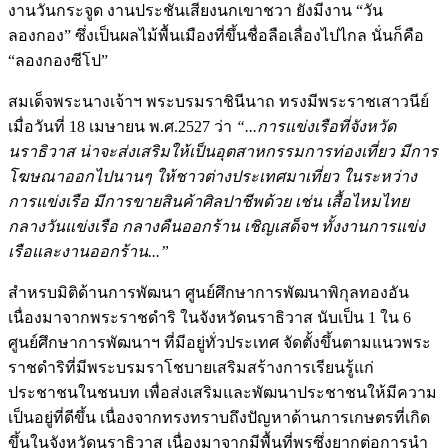
งานวันกระจูด งานประชันเสียงนกเขาชวา ยังมีงาน “วัน
ลองกอง” ซึ่งเป็นผลไม้พื้นเมืองที่ขึ้นชื่อลือเลื่องไปไกล นั่นก็คือ
“ลองกองซีโป”
สมเด็จพระนางเจ้าฯ พระบรมราชินีนาถ ทรงมีพระราชเสาวนีย์
เมื่อวันที่ 18 เมษายน พ.ศ.2527 ว่า
“...การแข่งเรือที่จังหวัด
นราธิวาส น่าจะส่งเสริมให้เป็นอุตสาหกรรมการท่องเที่ยว มีการ
โฆษณาออกไปนานๆ ให้ชาวต่างประเทศมาเที่ยว ในระหว่าง
การแข่งเรือ มีการขายสินค้าศิลปาชีพด้วย เช่น เสื้อไหมไทย
กลางวันแข่งเรือ กลางคืนออกร้าน เชิญเสด็จฯ ทั้งงานการแข่ง
เรือและงานออกร้าน...”
สำหรบมิติด้านการพัฒนา ศูนย์ศึกษาการพัฒนาพิกุลทองอัน
เนื่องมาจากพระราชดำริ ในจังหวัดนราธิวาส นับเป็น 1 ใน 6
ศูนย์ศึกษาการพัฒนาฯ ที่มีอยู่ทั่วประเทศ จัดตั้งขึ้นตามแนวพระ
ราชดำริที่มีพระบรมราโชบายเสริมสร้างการเรียนรู้แก่
ประชาชนในชนบท เพื่อส่งเสริมและพัฒนาประชาชนให้มีความ
เป็นอยู่ที่ดีขึ้น เนื่องจากทรงทราบถึงปัญหาด้านการเกษตรที่เกิด
ขึ้นในจังหวัดนราธิวาส เนื่องมาจากมีพื้นที่พรุซึ่งยากต่อการนำ