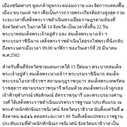
เมืองชนิดต่างๆ ทูลเกล้าทูลกระหม่อมถวาย และจัดการแสดงพื้น
เมือง ขบวนแห่ ฯลฯ เพื่อเป็นการถวายพระเกียรติอย่างสูงสุด รวม
ระยะเวลาที่เสด็จพระราชดำเนินทรงเยี่ยมราษฎรตามท้องที่
จังหวัดต่างๆ ในภาคใต้ 14 จังหวัด เป็นเวลาทั้งสิ้น 22 วัน
พระบาทสมเด็จพระเจ้าอยู่หัว และ สมเด็จพระนางเจ้า ฯ
พระบรมราชินีนาถ เสด็จพระราชดำเนินโดยรถไฟพระที่นั่งกลับ
ถึงพระนครเมื่อเวลา 09.00 นาฬิกา ของวันเสาร์ที่ 28 มีนาคม
พ.ศ.2502
สำหรับพื้นที่จังหวัดชายแดนภาคใต้ 15 ปีต่อมา พระบาทสมเด็จ
พระเจ้าอยู่หัว สมเด็จพระนางเจ้าฯ พระบรมราชินีนาถ สมเด็จ
พระบรมโอรสาธิราชฯ สยามมกุฎราชกุมาร สมเด็จพระเทพรัตน
ราชสุดาฯ สยามบรมราชกุมารี พร้อมด้วย สมเด็จพระเจ้าลูกเธอ
เจ้าฟ้าจุฬาภรณ์วลัยลักษณ์ อัครราชกุมารี และพระบรมวงศานุ
วงศ์ ได้เสด็จพระราชดำเนินแปรพระราชฐานมาประทับแรม ณ
พระตำหนักทักษิณราชนิเวศน์ จังหวัดนราธิวาส นับตั้งแต่วันที่ ๑
สิงหาคม ๒๕๑๖ ตลอดระยะเวลา 49 วันที่เสด็จแปรพระราชฐาน
ประทับแรมที่ตำหนักทักษิณราชนิเวศน์ จังหวัดนราธิวาส เป็น