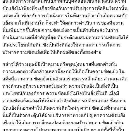
อื่น และการรักษาสัมพันธ์ภาพกับบุคคลอื่นเช่นกัน ดังนั้น ความ
ขัดแย้งไม่เพียงที่จะเกี่ยวข้องกับการปรับปรุงการตัดสินใจเท่านั้น
แต่จะเกี่ยวข้องกับการดำเนินการในทีมงานด้วย ถ้าเกิดความขัด
แย้งมากในทีมงานใด ก็จะทำให้ผลการดำเนินการของทีมงาน
นั้นเพิ่มมากขึ้นด้วย ความขัดแย้งอาจเป็นตัวเพิ่มพลังในการ
ดำเนินงาน แต่ที่สำคัญที่สุด ทีมจะต้องผสมผสานความขัดแย้งให้
เกิดประโยชน์กับทีม ซึ่งเป็นสิ่งที่ต้องใช้ความสามารถในการ
บริหารความขัดแย้งเพื่อให้เกิดผลดีของทั้งสองฝ่าย
กล่าวได้ว่า มนุษย์มีเป้าหมายหรือจุดมุ่งหมายที่แตกต่างกัน
ความแตกต่างดังกล่าวเหล่านี้จะก่อให้เกิดเป็นความขัดแย้ง ใน
อดีตถือว่าความขัดแย้งเป็นสิ่งเลวร้ายควรหลีกเลี่ยง ส่วนแนวคิด
ทางด้านพฤติกรรมศาสตร์มองว่า ความขัดแย้งเป็นสิ่งที่เป็น
ประโยชน์กับองค์การ ความขัดแย้งไม่ใช่เป็นสิ่งที่ไม่ดี เมื่อมี
ความขัดแย้งแสดงให้เห็นว่ากำลังเกิดการเปลี่ยนแปลง ซึ่งความ
ขัดแย้งนั้นอาจทำให้เกิดความคิดใหม่ๆ ความขัดแย้งที่มากมาย
นั้นก็เป็นตัวกระตุ้นให้ฝ่ายบริหารหาทางแก้ปัญหาความขัดแย้ง
เพื่อก่อให้เกิดการเปลี่ยนแปลง ต้องยอมรับว่าความขัดแย้งเป็น
สภาวะของความไม่สงบสุขสบายและเป็นปัญหา แต่ทั้งนี้ทั้งนั้น