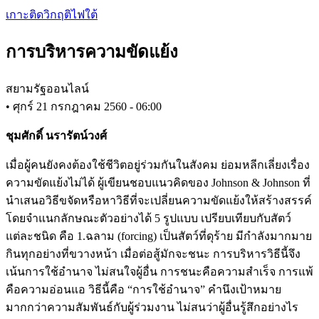
Skip
เกาะติดวิกฤติไฟใต้
to
main
การบริหารความขัดแย้ง
content
สยามรัฐออนไลน์
•
ศุกร์ 21 กรกฎาคม 2560 - 06:00
ชุมศักดิ์ นรารัตน์วงศ์
เมื่อผู้คนยังคงต้องใช้ชีวิตอยู่ร่วมกันในสังคม ย่อมหลีกเลี่ยงเรื่อง
ความขัดแย้งไม่ได้ ผู้เขียนชอบแนวคิดของ Johnson & Johnson ที่
นำเสนอวิธีขจัดหรือหาวิธีที่จะเปลี่ยนความขัดแย้งให้สร้างสรรค์
โดยจำแนกลักษณะตัวอย่างได้ 5 รูปแบบ เปรียบเทียบกับสัตว์
แต่ละชนิด คือ 1.ฉลาม (forcing) เป็นสัตว์ที่ดุร้าย มีกำลังมากมาย
กินทุกอย่างที่ขวางหน้า เมื่อต่อสู้มักจะชนะ การบริหารวิธีนี้จึง
เน้นการใช้อำนาจ ไม่สนใจผู้อื่น การชนะคือความสำเร็จ การแพ้
คือความอ่อนแอ วิธีนี้คือ “การใช้อำนาจ” คำนึงเป้าหมาย
มากกว่าความสัมพันธ์กับผู้ร่วมงาน ไม่สนว่าผู้อื่นรู้สึกอย่างไร