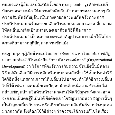
ตนเองและผู้อื่น และ 5.สุนัขจิ้งจอก (compromising) ลักษณะแก้
ปัญหาเฉพาะหน้า ให้ความสำคัญกับเป้าหมายของงานเท่าๆ กับ
ความสัมพันธ์กับผู้อื่น เน้นทางสายกลางพบกันครึ่งทาง การ
ประนีประนอม พร้อมจะยกเลิกเป้าหมายของตน และเกลี่ยกล่อม
ให้คนอื่นยกเลิกเป้าหมายของเขาด้วย วิธีนี้คือ “การ
ประนีประนอม” เป้าหมายและคนสำคัญปานกลาง เพื่อให้ได้ข้อ
ตกลงที่สามารถยุติปัญหาความขัดแย้ง
ดร.ฐานกุล กุฎิภักดี คณะวิทยาการจัดการ มหาวิทยาลัยราชภัฏ
ยะลา สะท้อนไว้ในหนังสือ “การพัฒนาองค์การ” (Organizational
Development) ว่า วิธีการที่จะจัดการกับความขัดแย้งนั้นมีหลาย
วิธี แต่มักเลือกวิธีการหลักหรือบทบาทหลักที่จะใช้เป็นประจำวิธี
ใดวิธีหนึ่ง แต่สถานการณ์ที่เปลี่ยนไป อาจจะทำให้วิธีการเปลี่ยน
ไปก็ได้ เช่น บางคนเมื่อเจอปัญหามักหลีกหนีความขัดแย้ง ไม่
กล้าเผชิญหน้า หรือหัวหน้างานกดดันให้แก้ปัญหาเร่งด่วน อาจ
จะกลายเป็นต่อสู้ก็เป็นได้ จึงต้องเข้าใจปัญหาก่อนว่า ปัญหานั้นๆ
เป็นปัญหาเกี่ยวกับงาน หรือเกี่ยวกับความสัมพันธ์ระหว่างบุคคล
มากกว่ากัน จึงเลือกใช้วิธีต่างๆ ว่าควรจะใช้การแก้ไขในเรื่อง