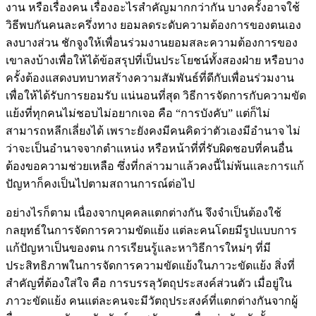
งาน หรือเรื่องคน เรื่องอะไรสำคัญมากกว่ากัน บางครั้งอาจใช้
วิธีพบกันคนละครึ่งทาง ยอมลดระดับความต้องการของตนเอง
ลงบางส่วน ชักจูงให้เพื่อนร่วมงานยอมสละความต้องการของ
เขาลงบ้างเพื่อให้ได้ข้อสรุปที่เป็นประโยชน์ทั้งสองฝ่าย หรือบาง
ครั้งต้องแสดงบทบาทสร้างความสัมพันธ์ที่ดีกับเพื่อนร่วมงาน
เพื่อให้ได้รับการยอมรับ แน่นอนที่สุด วิธีการจัดการกับความขัด
แย้งที่ทุกคนไม่ชอบไม่อยากเจอ คือ “การบังคับ” แต่ก็ไม่
สามารถหลีกเลี่ยงได้ เพราะยังคงมีคนคิดว่าตัวเองมีอำนาจ ไม่
ว่าจะเป็นอำนาจจากตำแหน่ง หรือหน้าที่ที่รับผิดชอบที่คนอื่น
ต้องขอความช่วยเหลือ ซึ่งที่กล่าวมาแล้วคงนี้ไม่พ้นและการแก้
ปัญหาก็คงเป็นไปตามสถานการณ์ต่อไป
อย่างไรก็ตาม เนื่องจากบุคคลแตกต่างกัน จึงจำเป็นต้องใช้
กลยุทธ์ในการจัดการความขัดแย้ง แต่ละคนโดยมีรูปแบบการ
แก้ปัญหาเป็นของตน การเรียนรู้และหาวิธีการใหม่ๆ ที่มี
ประสิทธิภาพในการจัดการความขัดแย้งในภาวะขัดแย้ง สิ่งที่
สำคัญที่ต้องใส่ใจ คือ การบรรลุวัตถุประสงค์ส่วนตัว เมื่อยู่ใน
ภาวะขัดแย้ง คนแต่ละคนจะมีวัตถุประสงค์ที่แตกต่างกันจากผู้