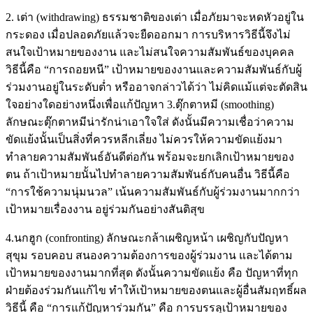
2. เต่า (withdrawing) ธรรมชาติของเต่า เมื่อภัยมาจะหดหัวอยู่ใน
กระดอง เมื่อปลอดภัยแล้วจะยืดออกมา การบริหารวิธีนี้จึงไม่
สนใจเป้าหมายของงาน และไม่สนใจความสัมพันธ์ของบุคคล
วิธีนี้คือ “การถอยหนี” เป้าหมายของงานและความสัมพันธ์กับผู้
ร่วมงานอยู่ในระดับต่ำ หรืออาจกล่าวได้ว่า ไม่คิดแม้แต่จะตัดสิน
ใจอย่างใดอย่างหนึ่งเพื่อแก้ปัญหา 3.ตุ๊กตาหมี (smoothing)
ลักษณะตุ๊กตาหมีน่ารักน่าเอาใจใส่ ดังนั้นมีความเชื่อว่าความ
ขัดแย้งนั้นเป็นสิ่งที่ควรหลีกเลี่ยง ไม่ควรให้ความขัดแย้งมา
ทำลายความสัมพันธ์อันดีต่อกัน พร้อมจะยกเลิกเป้าหมายของ
ตน ถ้าเป้าหมายนั้นไปทำลายความสัมพันธ์กับคนอื่น วิธีนี้คือ
“การใช้ความนุ่มนวล” เน้นความสัมพันธ์กับผู้ร่วมงานมากกว่า
เป้าหมายเรื่องงาน อยู่ร่วมกันอย่างสันติสุข
4.นกฮูก (confronting) ลักษณะกล้าเผชิญหน้า เผชิญกับปัญหา
สุขุม รอบคอบ สนองความต้องการของผู้ร่วมงาน และได้ตาม
เป้าหมายของงานมากที่สุด ดังนั้นความขัดแย้ง คือ ปัญหาที่ทุก
ฝ่ายต้องร่วมกันแก้ไข ทำให้เป้าหมายของตนและผู้อื่นสัมฤทธิ์ผล
วิธีนี้ คือ “การแก้ปัญหาร่วมกัน” คือ การบรรลุเป้าหมายของ