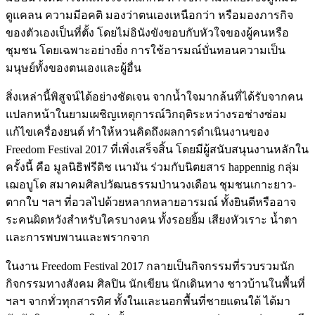
ดูแคลน ความมีอคติ มองว่าตนเองเหนือกว่า หรือมองภารกิจ
ของตัวเองเป็นที่ตั้ง โดยไม่อินังขังขอบกับหัวใจของผู้คนหรือ
ชุมชน โดยเฉพาะอย่างยิ่ง การใช้อารมณ์บั่นทอนความเป็น
มนุษย์ทั้งของตนเองและผู้อื่น
สิ่งเหล่านี้พิสูจน์ได้อย่างชัดเจน จากน้ำใจมากล้นที่ได้รับจากคน
แปลกหน้าในยามเผชิญเหตุการณ์วิกฤติระหว่างรอช่างซ่อม
แก้ไขเครื่องยนต์ ทำให้หวนคิดถึงผลการดำเนินงานของ
Freedom Festival 2017 ที่เพิ่งเสร็จสิ้น โดยมีผู้สนับสนุนงานหลักใน
ครั้งนี้ คือ มูลนิธิฟรีดิช เนามัน ร่วมกับนิตยสาร happennig กลุ่ม
เฌอบูโด สมาคมศิลปวัฒนธรรมป่านวงเดือน ชุมชนเกาะยาว-
ตากใบ ฯลฯ ที่อวลไปด้วยหลากหลายอารมณ์ ทั้งยินดีหรืออาจ
ระคนผิดหวังสำหรับใครบางคน ทั้งรอยยิ้ม เสียงหัวเราะ น้ำตา
และการพบพานและพรากจาก
ในงาน Freedom Festival 2017 กลายเป็นกิจกรรมที่รวบรวมนัก
กิจกรรมทางสังคม ศิลปิน นักเขียน นักเดินทาง ชาวบ้านในพื้นที่
ฯลฯ จากทั่วทุกสารทิศ ทั้งในและนอกพื้นที่ชายแดนใต้ ได้มา