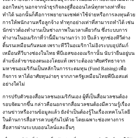
ออกใหม่ๆ นอกจากนำธุรกิจลงสู่สื่อออนไลน์ทุกทางเท่าที่จะ
ทำได้ นอกนั้นก็คือการพยายามเซฟค่าใช้จ่ายหรือการลงทุนด้วย
การให้พนักงานหรือลูกจ้าง ทำทุกอย่างเท่าที่สามารถทำได้ เช่น
นักข่าวต้องทำงานเป็นช่างภาพในเวลาเดียวกัน ซึ่งระบบการ
ทำงานในอเมริกาที่ว่านี้มีมานานกว่า 10 ปีแล้ว ทุกช่องทีวีต่าง
ดิ้นรนเหมือนกันหมด เพราะทีวีในอเมริกาไม่อิงระบบอุปถัมภ์
เหมือนทีวีบางช่องในไทย พีบีเอสของอเมริกานั้น นับว่ายืนอยู่บน
ลำแข้งลำขาของตนเองโดยแท้ เพราะต้องอาศัยศรัทธาจาก
มหาชนอเมริกันเป็นหลักในการระดมทุน (Fund Raising) เพื่อ
กิจการ หาได้อาศัยทุนง่ายๆ จากภาครัฐเหมือนไทยพีบีเอสแต่
อย่างใดไม่
การปรับตัวของสื่อมวลชนอเมริกันเอง ผู้ที่เป็นสื่อมวลชนต้อง
รอบจัดมากขึ้น กล่าวคือนอกจากสื่อมวลชนต้องมีความรู้เรื่อง
งานข่าวหรืองานข้อมูลแล้ว ยังจำเป็นต้องรู้ในเรื่องเทคโนโลยี
ในด้านการสื่อสารควบคู่กันไปด้วย โดยเฉพาะช่องทางการ
สื่อสารผ่านระบบออนไลน์และอื่นๆ