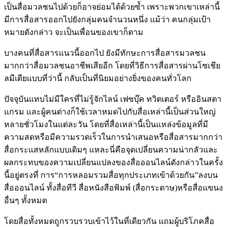
เป็นสื่อมวลชนไปด้วยก็อาจย่อมได้ด้วยซ้ำ เพราะพวกเขาเหล่านี้
มีการสื่อสารออกไปยังกลุ่มคนจำนวนหนึ่ง แม้ว่า คนกลุ่มเป้า
หมายดังกล่าว จะเป็นเพื่อนของเขาก็ตาม
บางคนที่สื่อสารแนวนี้ออกไป ยังมีทักษะการสื่อสารมวลชน
มากกว่าสื่อมวลชนอาชีพเสียอีก โดยที่วิธีการสื่อสารผ่านโซเชีย
ลมีเดียแบบที่ว่านี้ กลับเป็นที่นิยมอย่างยิ่งของคนทั่วโลก
ปัจจุบันแทบไม่มีใครที่ไม่รู้จักไลน์ เฟซบุ๊ค ทวิตเตอร์ หรืออินสตา
แกรม และผู้คนต่างก็ใช้เวลาหมดไปกับสื่อเหล่านี้เป็นส่วนใหญ่
หลายชั่วโมงในแต่ละวัน โดยที่สื่อเหล่านี้เป็นแหล่งข้อมูลที่มี
ความสดหรือมีความรวดเร็วในการนำเสนอหรือสื่อสารมากกว่า
สื่อกระแสหลักแบบเดิมๆ แหละนี่คือจุดเปลี่ยนความน่ากลัวและ
ผลกระทบของความเปลี่ยนแปลงของสื่อออนไลน์ดังกล่าวในครั้ง
นี้อยู่ตรงที่ การ“การหลอมรวมสื่อทุกประเภทเข้าด้วยกัน”ลงบน
สื่อออนไลน์ ทั้งสื่อทีวี สื่อหนังสือพิมพ์ (สื่อกระดาษ)หรือสื่อแขนง
อื่นๆ ทั้งหมด
โดยสื่อทั้งหมดถูกรวบรวบเข้าไว้ในที่เดียวกัน แถมผู้บริโภคสื่อ