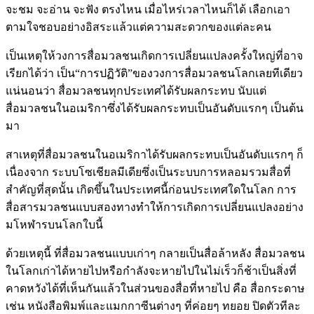
จะชม จะอ่าน จะฟัง ตรงไหน เมื่อไหร่เวลาไหนก็ได้ เลือกเอา
ตามใจชอบอย่างอิสระแล้วแต่ความสะดวกของแต่ละคน
เป็นเหตุให้วงการสื่อมวลชนเกิดการเปลี่ยนแปลงครั้งใหญ่ที่อาจ
เรียกได้ว่า เป็น“การปฏิวัติ”ของวงการสื่อมวลชนโลกเลยทีเดียว
แน่นอนว่า สื่อมวลชนทุกประเทศได้รับผลกระทบ นับแต่
สื่อมวลชนในอเมริกาซึ่งได้รับผลกระทบเป็นอันดับแรกๆ เป็นต้น
มา
สาเหตุที่สื่อมวลชนในอเมริกาได้รับผลกระทบเป็นอันดับแรกๆ ก็
เนื่องจาก ระบบโซเชียลมีเดียซึ่งเป็นระบบการหลอมรวมสื่อที่
สำคัญที่สุดนั้น เกิดขึ้นในประเทศนี้ก่อนประเทศใดในโลก การ
สื่อสารมวลชนแบบสองทางทำให้การเกิดการเปลี่ยนแปลงอย่าง
มโหฬารบนโลกใบนี้
ด้วยเหตุนี้ ที่สื่อมวลชนแบบเก่าๆ กลายเป็นสื่อล้าหลัง สื่อมวลชน
ในโลกเก่าได้หายไปหรือกำลังจะหายไปในไม่เร็วก็ช้าเป็นสิ่งที่
คาดหวังได้ที่เห็นกันแล้วในส่วนของสื่อที่หายไป คือ สื่อกระดาษ
เช่น หนังสือพิมพ์และแมกกาซีนต่างๆ ที่ค่อยๆ ทยอย ปิดตัวทีละ